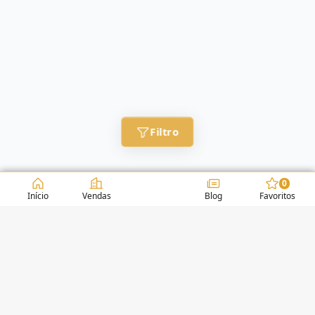
Filtro
0
Início
Vendas
Blog
Favoritos
CONDOMÍNIOS / EDIFÍCIOS