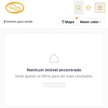
Favoritos (
Mapa
Maior valor
0
imóveis para venda
Nenhum imóvel encontrado
Tente ajustar os filtros para ver mais resultados.
Limpar filtros