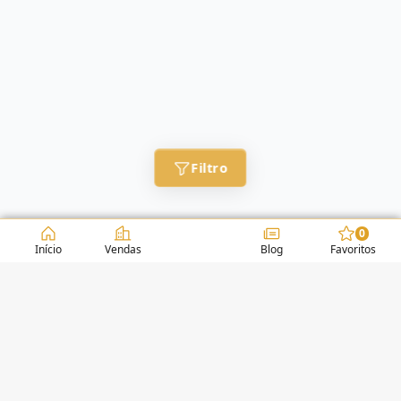
Filtro
0
Início
Vendas
Blog
Favoritos
CONDOMÍNIOS / EDIFÍCIOS