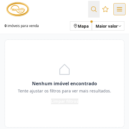
Favoritos (
Mapa
Maior valor
0
imóveis para venda
Nenhum imóvel encontrado
Tente ajustar os filtros para ver mais resultados.
Limpar filtros