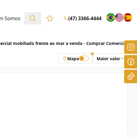
m Somos
(47) 3366-4444
Favoritos (0 itens)
rcial mobiliado frente ao mar a venda - Comprar Comercial
Mapa
Maior valor