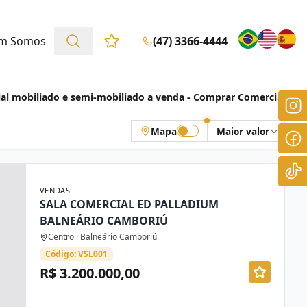
m Somos
(47) 3366-4444
Favoritos (0 itens)
al mobiliado e semi-mobiliado a venda - Comprar Comercial
Mapa
Maior valor
VENDAS
SALA COMERCIAL ED PALLADIUM
BALNEÁRIO CAMBORIÚ
Centro · Balneário Camboriú
Código: VSL001
R$ 3.200.000,00