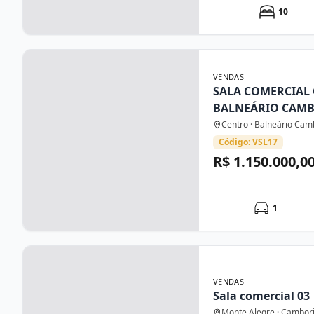
10
VENDAS
SALA COMERCIAL
BALNEÁRIO CAM
Centro · Balneário Cam
Código: VSL17
R$ 1.150.000,0
1
VENDAS
Sala comercial 03
Monte Alegre · Cambor