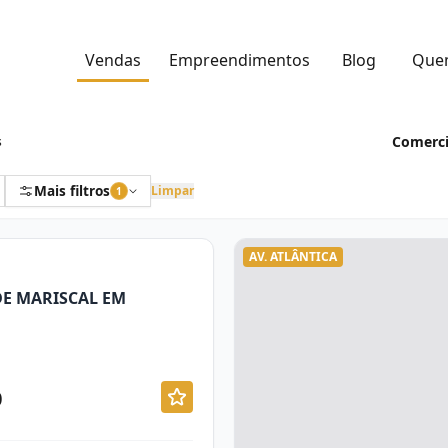
Vendas
Empreendimentos
Blog
Que
Comerci
s
Mais filtros
Limpar
1
AV. ATLÂNTICA
DE MARISCAL EM
0