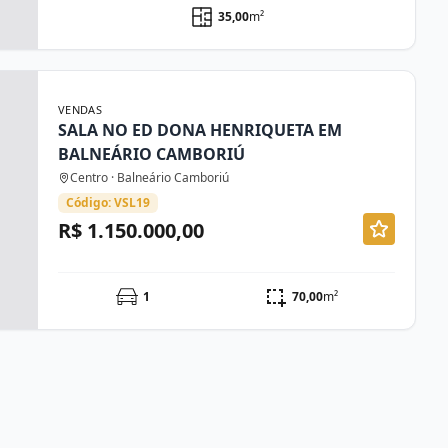
35,00
m²
VENDAS
SALA NO ED DONA HENRIQUETA EM
BALNEÁRIO CAMBORIÚ
Centro · Balneário Camboriú
Código: VSL19
R$ 1.150.000,00
1
70,00
m²