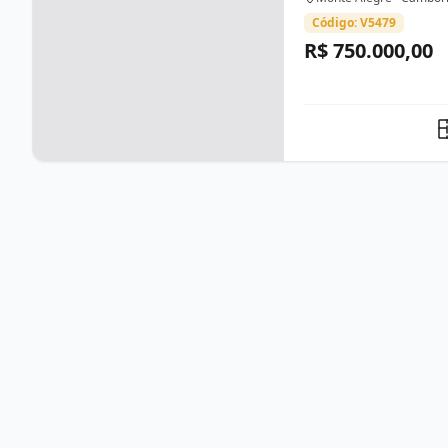
Código: V5479
R$ 750.000,00