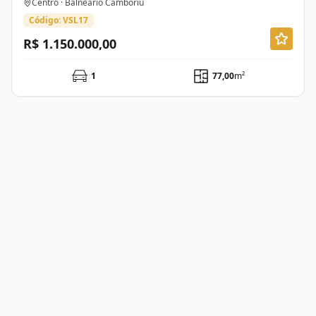
Centro · Balneário Camboriú
Código: VSL17
R$ 1.150.000,00
1
77,00
m²