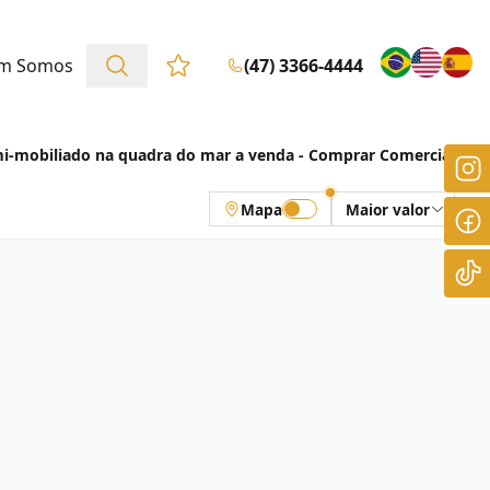
m Somos
(47) 3366-4444
Favoritos (0 itens)
mi-mobiliado na quadra do mar a venda - Comprar Comercial
Mapa
Maior valor