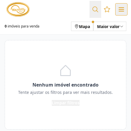
Favoritos (
Mapa
Maior valor
0
imóveis para venda
Nenhum imóvel encontrado
Tente ajustar os filtros para ver mais resultados.
Limpar filtros