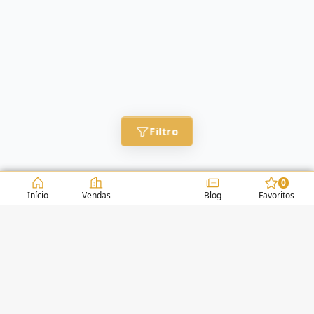
Filtro
0
Início
Vendas
Blog
Favoritos
CONDOMÍNIOS / EDIFÍCIOS