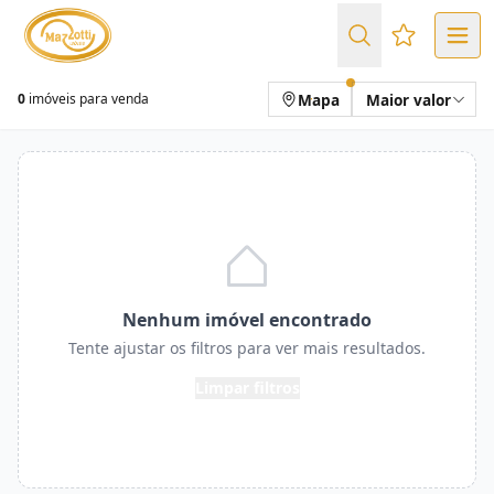
Favoritos (
Mapa
Maior valor
0
imóveis para venda
Nenhum imóvel encontrado
Tente ajustar os filtros para ver mais resultados.
Limpar filtros