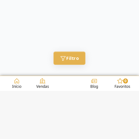
Filtro
0
Início
Vendas
Blog
Favoritos
CONDOMÍNIOS / EDIFÍCIOS