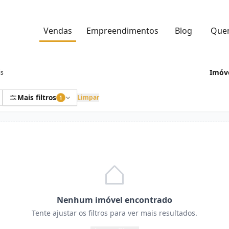
Vendas
Empreendimentos
Blog
Que
Imóve
is
Mais filtros
Limpar
1
Nenhum imóvel encontrado
Tente ajustar os filtros para ver mais resultados.