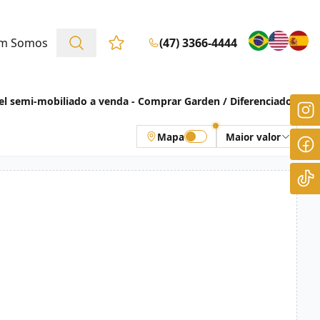
m Somos
(47) 3366-4444
Favoritos (0 itens)
l semi-mobiliado a venda - Comprar Garden / Diferenciados
Mapa
Maior valor