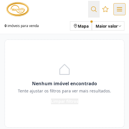
Favoritos (
Mapa
Maior valor
0
imóveis para venda
Nenhum imóvel encontrado
Tente ajustar os filtros para ver mais resultados.
Limpar filtros