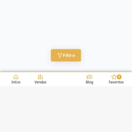
Filtro
0
Início
Vendas
Blog
Favoritos
CONDOMÍNIOS / EDIFÍCIOS