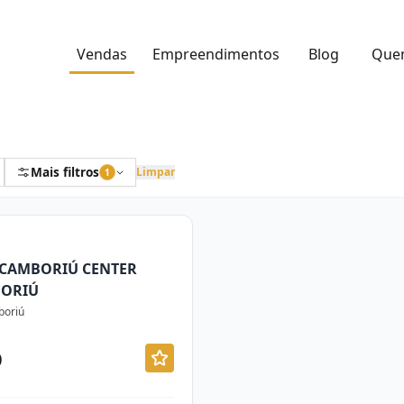
Vendas
Empreendimentos
Blog
Que
Mais filtros
Limpar
1
 CAMBORIÚ CENTER
BORIÚ
boriú
0