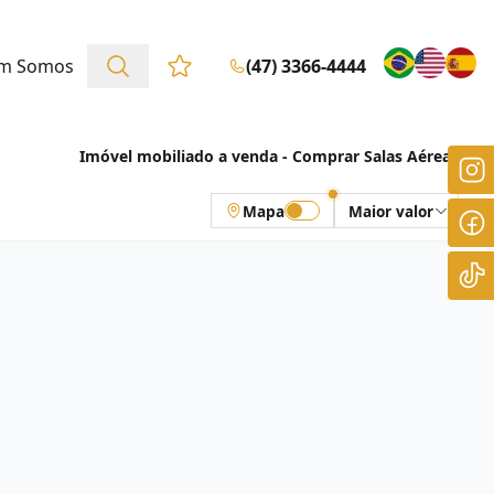
m Somos
(47) 3366-4444
Favoritos (0 itens)
Imóvel mobiliado a venda - Comprar Salas Aéreas
Mapa
Maior valor