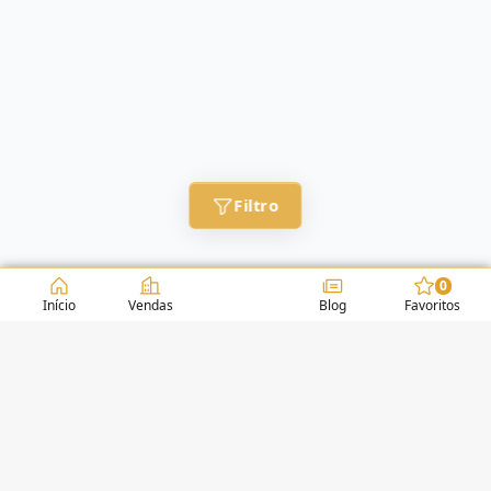
Filtro
0
Início
Vendas
Blog
Favoritos
CONDOMÍNIOS / EDIFÍCIOS