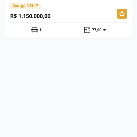
Código: VSL17
R$ 1.150.000,00
1
77,00
m²