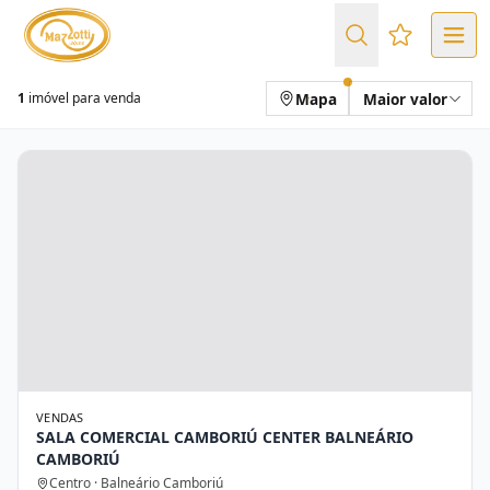
Favoritos (
Mapa
Maior valor
1
imóvel para venda
VENDAS
SALA COMERCIAL CAMBORIÚ CENTER BALNEÁRIO
CAMBORIÚ
Centro · Balneário Camboriú