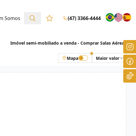
m Somos
(47) 3366-4444
Favoritos (0 itens)
Imóvel semi-mobiliado a venda - Comprar Salas Aéreas
Mapa
Maior valor