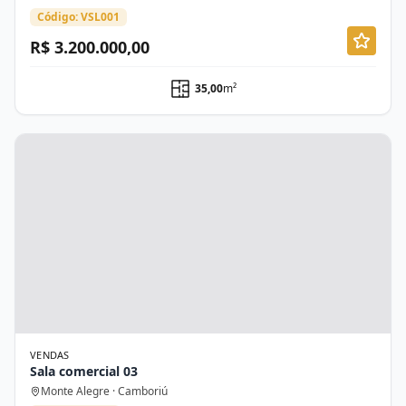
Código: VSL001
R$ 3.200.000,00
35,00
m²
VENDAS
Sala comercial 03
Monte Alegre · Camboriú