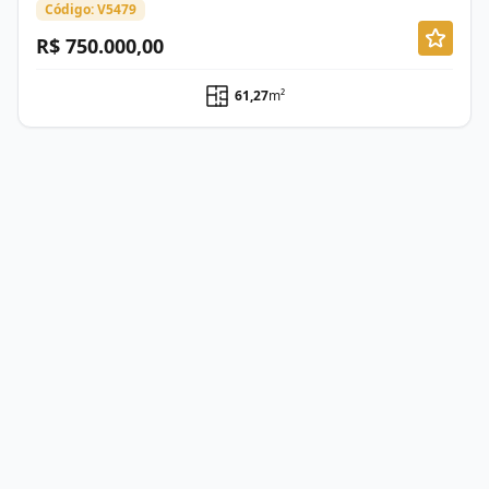
Código: V5479
R$ 750.000,00
61,27
m²