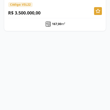
Código: VSL22
R$ 3.500.000,00
167,00
m²