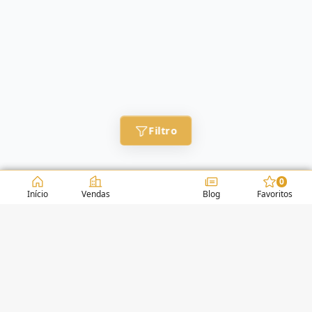
Filtro
0
Início
Vendas
Blog
Favoritos
CONDOMÍNIOS / EDIFÍCIOS