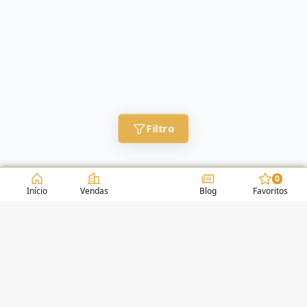
Filtro
0
Início
Vendas
Blog
Favoritos
CONDOMÍNIOS / EDIFÍCIOS