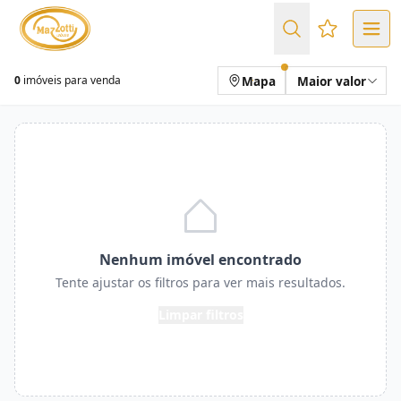
Favoritos (
Mapa
Maior valor
0
imóveis para venda
Nenhum imóvel encontrado
Tente ajustar os filtros para ver mais resultados.
Limpar filtros