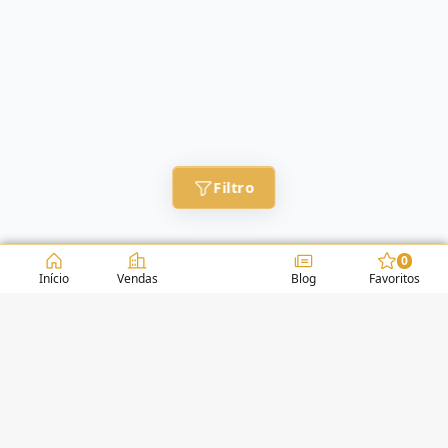
Filtro
0
Início
Vendas
Blog
Favoritos
CONDOMÍNIOS / EDIFÍCIOS