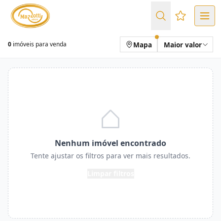
Favoritos (
Mapa
Maior valor
0
imóveis para venda
Nenhum imóvel encontrado
Tente ajustar os filtros para ver mais resultados.
Limpar filtros