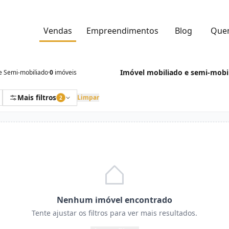
Vendas
Empreendimentos
Blog
Que
Imóvel mobiliado e semi-mobil
e Semi-mobiliado
·
0
imóveis
Mais filtros
Limpar
2
Nenhum imóvel encontrado
Tente ajustar os filtros para ver mais resultados.