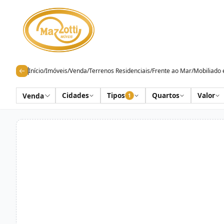
Início
/
Imóveis
/
Venda
/
Terrenos Residenciais
/
Frente ao Mar
/
Mobiliado 
Cidades
Tipos
Quartos
Valor
Venda
1