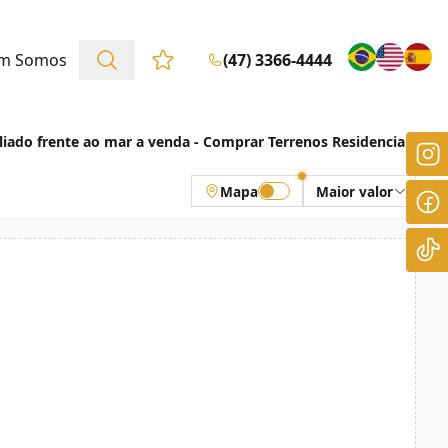
m Somos
(47) 3366-4444
Favoritos (0 itens)
iado frente ao mar a venda - Comprar Terrenos Residenciais
Mapa
Maior valor