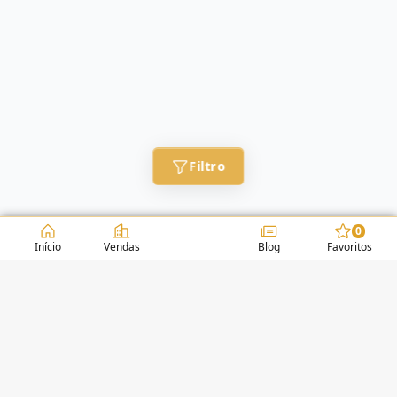
Filtro
0
Início
Vendas
Blog
Favoritos
CONDOMÍNIOS / EDIFÍCIOS