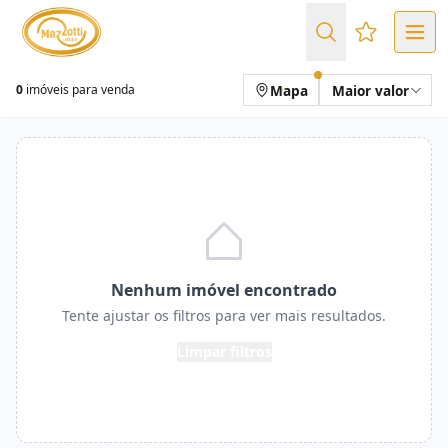
Favoritos (
Mapa
Maior valor
0
imóveis para venda
Nenhum imóvel encontrado
Tente ajustar os filtros para ver mais resultados.
Limpar filtros