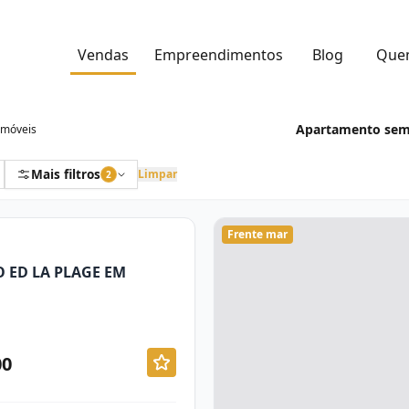
Vendas
Empreendimentos
Blog
Que
Apartamento semi
imóveis
Mais filtros
Limpar
2
Frente mar
 ED LA PLAGE EM
00