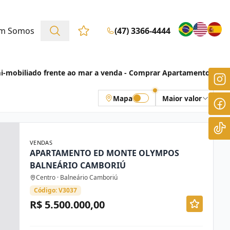
m Somos
(47) 3366-4444
Favoritos (0 itens)
-mobiliado frente ao mar a venda - Comprar Apartamentos
Mapa
Maior valor
VENDAS
APARTAMENTO ED MONTE OLYMPOS
BALNEÁRIO CAMBORIÚ
Centro · Balneário Camboriú
Código: V3037
R$ 5.500.000,00