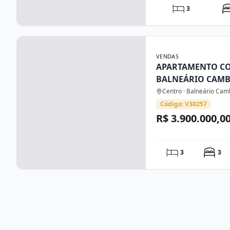
3
VENDAS
APARTAMENTO C
BALNEÁRIO CAM
Centro · Balneário Cam
Código: V30257
R$ 3.900.000,0
3
3