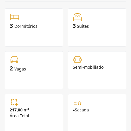
3
3
Dormitórios
Suítes
2
Semi-mobiliado
Vagas
217,00
m²
▸
Sacada
Área Total