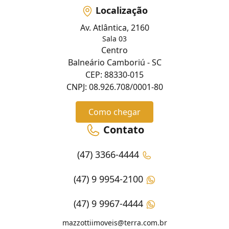
Localização
Av. Atlântica, 2160
Sala 03
Centro
Balneário Camboriú - SC
CEP: 88330-015
CNPJ: 08.926.708/0001-80
Como chegar
Contato
(47) 3366-4444
(47) 9 9954-2100
(47) 9 9967-4444
mazzottiimoveis@terra.com.br