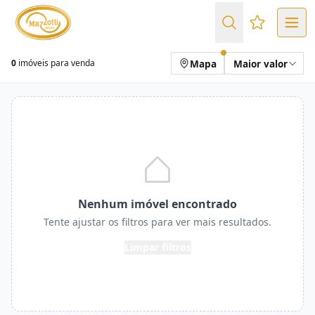
Favoritos (
Mapa
Maior valor
0
imóveis para venda
Nenhum imóvel encontrado
Tente ajustar os filtros para ver mais resultados.
Limpar filtros