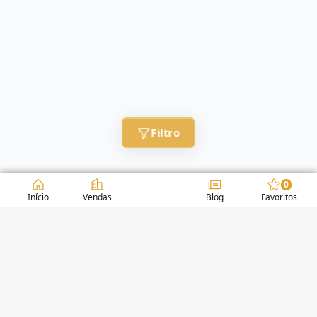
Filtro
0
Início
Vendas
Blog
Favoritos
CONDOMÍNIOS / EDIFÍCIOS