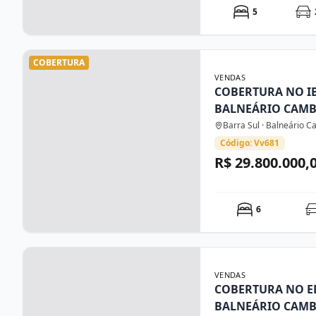
5
COBERTURA
VENDAS
COBERTURA NO I
BALNEÁRIO CAM
Barra Sul · Balneário 
Código: Vv681
R$ 29.800.000,
6
VENDAS
COBERTURA NO ED
BALNEÁRIO CAM