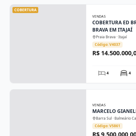
COBERTURA
VENDAS
COBERTURA ED BR
BRAVA EM ITAJAÍ
Praia Brava · Itajaí
Código: V4037
R$ 14.500.000,
4
4
VENDAS
MARCELO GIANEL
Barra Sul · Balneário 
Código: V5861
R$ 9.500.000,0