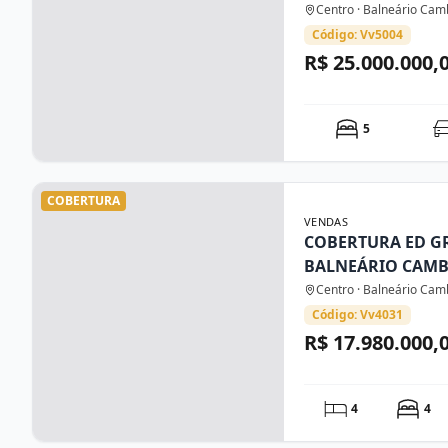
Centro · Balneário Cam
Código: Vv5004
R$ 25.000.000,
5
COBERTURA
VENDAS
COBERTURA ED G
BALNEÁRIO CAM
Centro · Balneário Cam
Código: Vv4031
R$ 17.980.000,
4
4