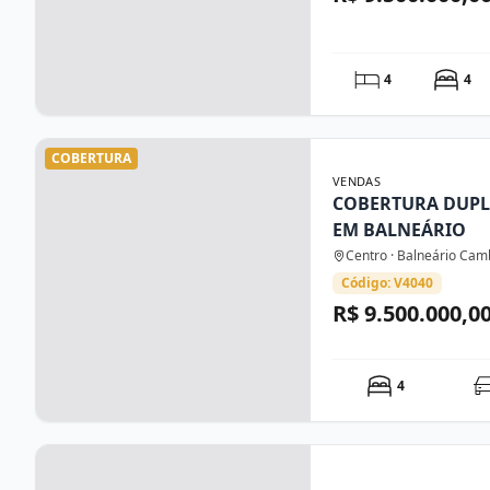
4
4
COBERTURA
VENDAS
COBERTURA DUPL
EM BALNEÁRIO
Centro · Balneário Cam
Código: V4040
R$ 9.500.000,0
4