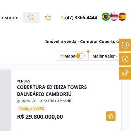
m Somos
(47) 3366-4444
Favoritos (0 itens)
Imóvel a venda - Comprar Coberturas
Mapa
Maior valor
VENDAS
COBERTURA ED IBIZA TOWERS
BALNEÁRIO CAMBORIÚ
Barra Sul · Balneário Camboriú
Código: Vv682
R$ 29.800.000,00