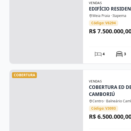
VENDAS
EDIFÍCIO RESIDE
Meia Praia · Itapema
Código: V6294
R$ 7.500.000,0
4
3
COBERTURA
VENDAS
COBERTURA ED D
CAMBORIÚ
Centro · Balneário Cam
Código: V3093
R$ 6.500.000,0