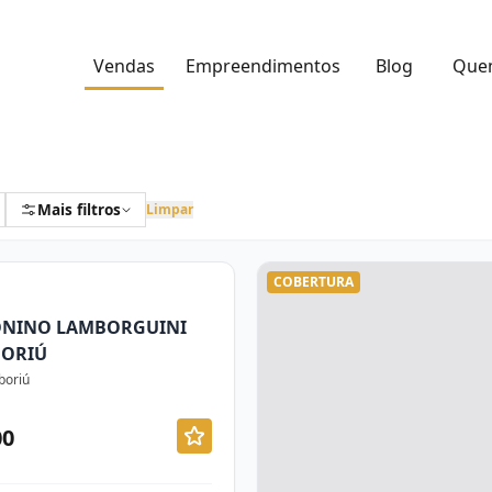
Vendas
Empreendimentos
Blog
Que
Mais filtros
Limpar
COBERTURA
ONINO LAMBORGUINI
BORIÚ
boriú
00