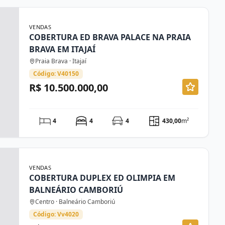
VENDAS
COBERTURA ED BRAVA PALACE NA PRAIA
BRAVA EM ITAJAÍ
Praia Brava · Itajaí
Código: V40150
R$ 10.500.000,00
4
4
4
430,00
m²
VENDAS
COBERTURA DUPLEX ED OLIMPIA EM
BALNEÁRIO CAMBORIÚ
Centro · Balneário Camboriú
Código: Vv4020