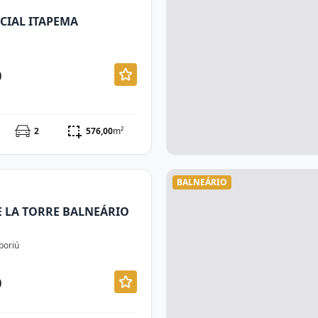
NCIAL ITAPEMA
0
2
576,00
m²
BALNEÁRIO
E LA TORRE BALNEÁRIO
boriú
0