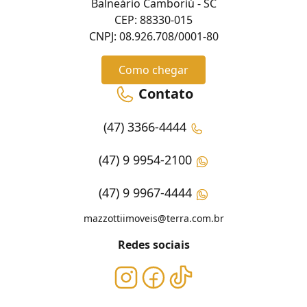
Balneário Camboriú - SC
CEP: 88330-015
CNPJ: 08.926.708/0001-80
Como chegar
Contato
(47) 3366-4444
(47) 9 9954-2100
(47) 9 9967-4444
mazzottiimoveis@terra.com.br
Redes sociais