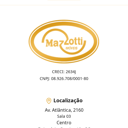
CRECI: 2634J
CNPJ: 08.926.708/0001-80
Localização
Av. Atlântica, 2160
Sala 03
Centro