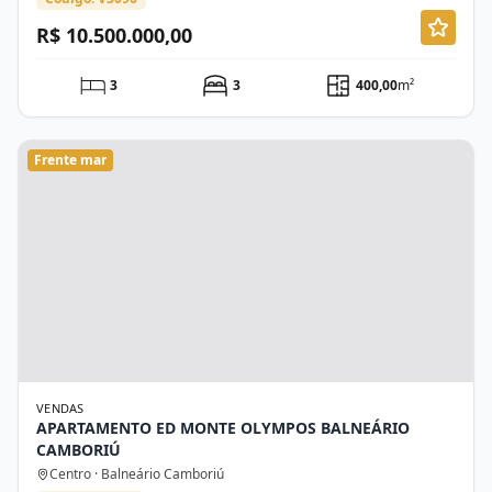
R$ 10.500.000,00
3
3
400,00
m²
Frente mar
VENDAS
APARTAMENTO ED MONTE OLYMPOS BALNEÁRIO
CAMBORIÚ
Centro · Balneário Camboriú