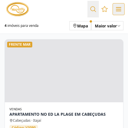
Favoritos (
Mapa
Maior valor
4
imóveis para venda
FRENTE MAR
VENDAS
APARTAMENTO NO ED LA PLAGE EM CABEÇUDAS
Cabeçudas · Itajaí
Código: V3090