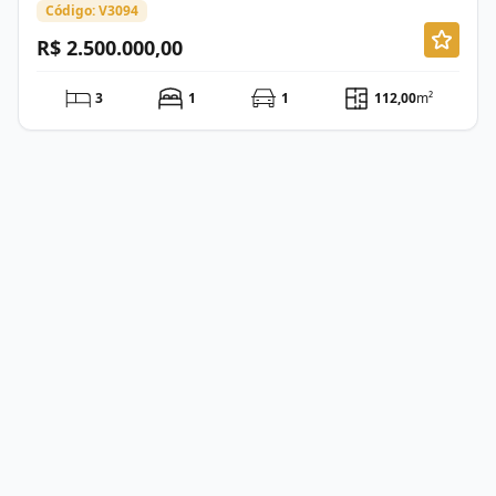
Código: V3094
R$ 2.500.000,00
3
1
1
112,00
m²