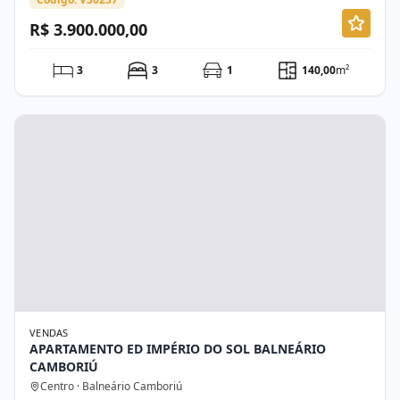
R$ 3.900.000,00
3
3
1
140,00
m²
VENDAS
APARTAMENTO ED IMPÉRIO DO SOL BALNEÁRIO
CAMBORIÚ
Centro · Balneário Camboriú