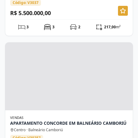
Código: V3037
R$ 5.500.000,00
3
3
2
217,00
m²
VENDAS
APARTAMENTO CONCORDE EM BALNEÁRIO CAMBORIÚ
Centro · Balneário Camboriú
Código: V30257