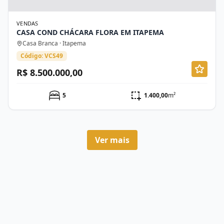
VENDAS
CASA COND CHÁCARA FLORA EM ITAPEMA
Casa Branca · Itapema
Código: VCS49
R$ 8.500.000,00
5
1.400,00
m²
Ver mais