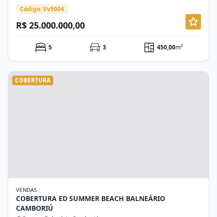
Código: Vv5004
R$ 25.000.000,00
5
3
450,00
m²
COBERTURA
VENDAS
COBERTURA ED SUMMER BEACH BALNEÁRIO
CAMBORIÚ