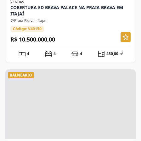
VENDAS
COBERTURA ED BRAVA PALACE NA PRAIA BRAVA EM
ITAJAÍ
Praia Brava · Itajaí
Código: V40150
R$ 10.500.000,00
4
4
4
430,00
m²
BALNEÁRIO