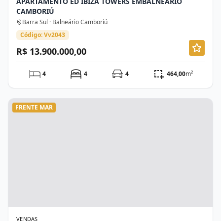
APARTAMENTO ED IBIZA TOWERS EMBALNEÁRIO
CAMBORIÚ
Barra Sul · Balneário Camboriú
Código: Vv2043
R$ 13.900.000,00
4
4
4
464,00
m²
FRENTE MAR
VENDAS