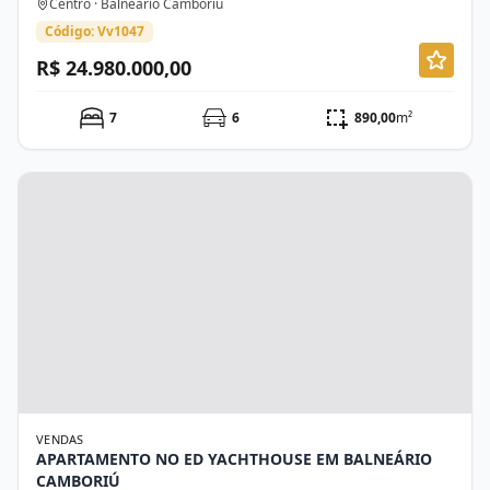
Centro · Balneário Camboriú
Código: Vv1047
R$ 24.980.000,00
7
6
890,00
m²
VENDAS
APARTAMENTO NO ED YACHTHOUSE EM BALNEÁRIO
CAMBORIÚ