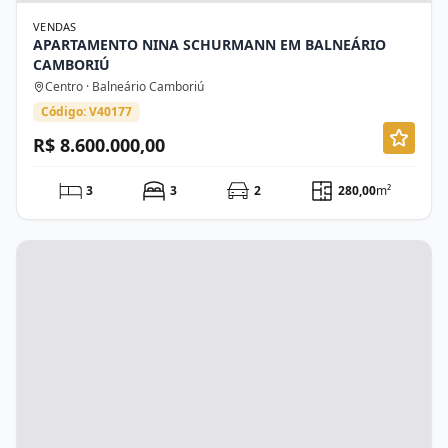
VENDAS
APARTAMENTO NINA SCHURMANN EM BALNEÁRIO
CAMBORIÚ
Centro · Balneário Camboriú
Código: V40177
R$ 8.600.000,00
3
3
2
280,00
m²