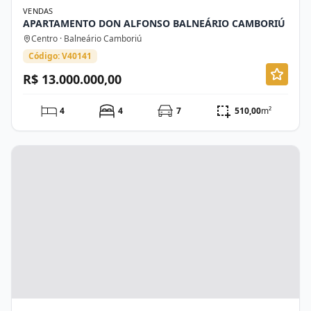
VENDAS
APARTAMENTO DON ALFONSO BALNEÁRIO CAMBORIÚ
Centro · Balneário Camboriú
Código: V40141
R$ 13.000.000,00
4
4
7
510,00
m²