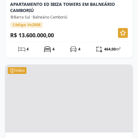
APARTAMENTO ED IBIZA TOWERS EM BALNEÁRIO
CAMBORIÚ
Barra Sul · Balneário Camboriú
Código: Vv2008
R$ 13.600.000,00
4
4
4
464,00
m²
Vídeo