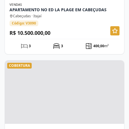
VENDAS
APARTAMENTO NO ED LA PLAGE EM CABEÇUDAS
Cabeçudas · Itajaí
Código: V3090
R$ 10.500.000,00
3
3
400,00
m²
COBERTURA