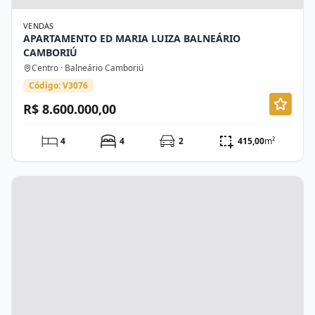
VENDAS
APARTAMENTO ED MARIA LUIZA BALNEÁRIO
CAMBORIÚ
Centro · Balneário Camboriú
Código: V3076
R$ 8.600.000,00
4
4
2
415,00
m²