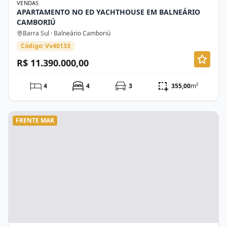
VENDAS
APARTAMENTO NO ED YACHTHOUSE EM BALNEÁRIO
CAMBORIÚ
Barra Sul · Balneário Camboriú
Código: Vv40133
R$ 11.390.000,00
4
4
3
355,00
m²
FRENTE MAR