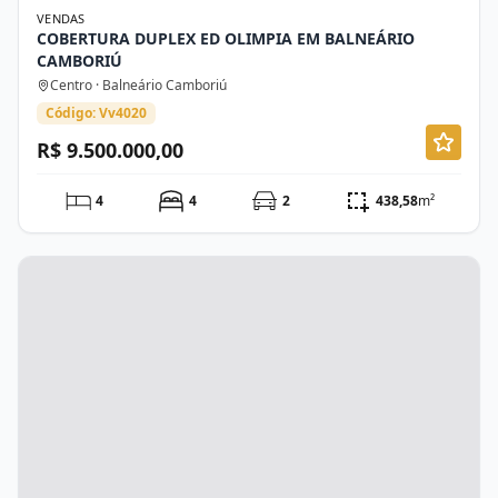
VENDAS
COBERTURA DUPLEX ED OLIMPIA EM BALNEÁRIO
CAMBORIÚ
Centro · Balneário Camboriú
Código: Vv4020
R$ 9.500.000,00
4
4
2
438,58
m²