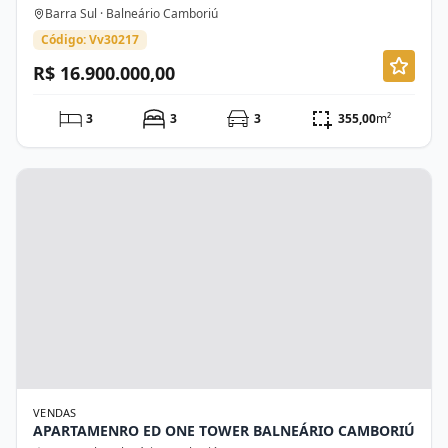
Barra Sul · Balneário Camboriú
Código: Vv30217
R$ 16.900.000,00
3
3
3
355,00
m²
VENDAS
APARTAMENRO ED ONE TOWER BALNEÁRIO CAMBORIÚ