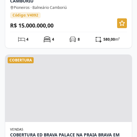
CAMBORIÚ
Pioneiros · Balneário Camboriú
Código: V4092
R$ 15.000.000,00
4
4
8
580,00
m²
COBERTURA
VENDAS
COBERTURA ED BRAVA PALACE NA PRAIA BRAVA EM