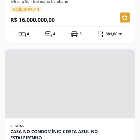
Barra Sul · Balneário Camboriú
Código: V4014
R$ 16.000.000,00
4
4
3
381,00
m²
VENDAS
CASA NO CONDOMÍNIO COSTA AZUL NO
ESTALEIRINHO