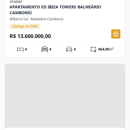
VENDAS
APARTAMENTO ED IBIZA TOWERS BALNEÁRIO
CAMBORIÚ
Barra Sul · Balneário Camboriú
Código: Vv1067
R$ 13.600.000,00
4
4
4
464,00
m²