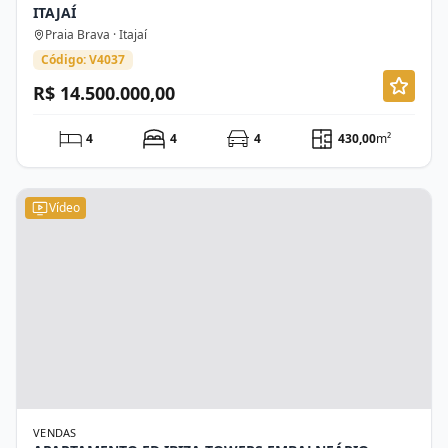
ITAJAÍ
Praia Brava · Itajaí
Código: V4037
R$ 14.500.000,00
4
4
4
430,00
m²
Vídeo
VENDAS