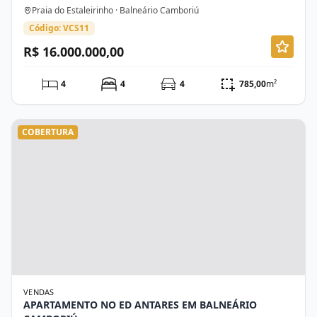
Praia do Estaleirinho · Balneário Camboriú
Código: VCS11
R$ 16.000.000,00
4
4
4
785,00
m²
COBERTURA
VENDAS
APARTAMENTO NO ED ANTARES EM BALNEÁRIO