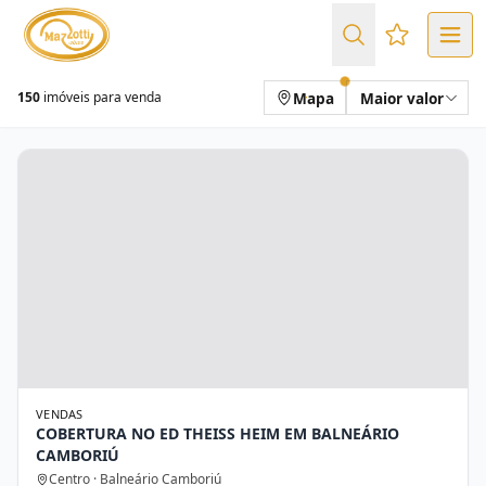
Favoritos (
Mapa
Maior valor
150
imóveis para venda
VENDAS
COBERTURA NO ED THEISS HEIM EM BALNEÁRIO
CAMBORIÚ
Centro · Balneário Camboriú