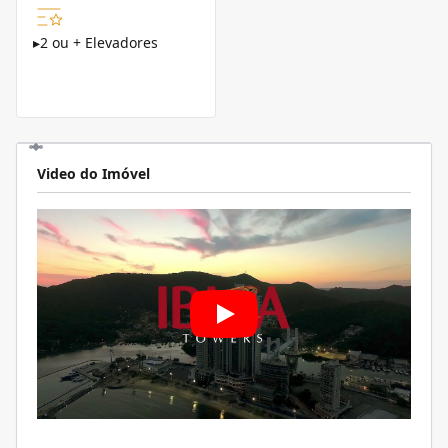
▸
2 ou + Elevadores
Video do Imóvel