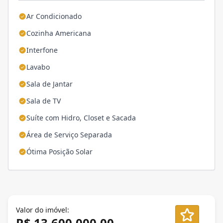
Ar Condicionado
Cozinha Americana
Interfone
Lavabo
Sala de Jantar
Sala de TV
Suíte com Hidro, Closet e Sacada
Área de Serviço Separada
Ótima Posição Solar
Valor do imóvel:
R$ 13.600.000,00