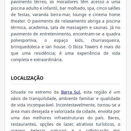
pavimento térreo, os moradores têm acesso a uma
piscina adulto e infantil, bar molhado, spa, cinco salões
de festas, varanda beira-mar, lounge e cinema home
theater. O pavimento de relaxamento abriga a piscina
térmica, academia, sala de massagem e saunas. Já no
pavimento de entretenimento, encontram-se a quadra
poliesportiva, o espaço kids, churrasqueira,
brinquedoteca e lan house. O Ibiza Towers é mais do
que uma residência; é uma experiência de vida
completa e extraordinária.
LOCALIZAÇÃO
Situada no extremo da
Barra Sul
, esta região é um
oásis de tranquilidade, ambiente familiar e qualidade
de vida incomparável. Incontestavelmente, tornou-se a
área mais desejada e valorizada da cidade, envolta por
uma das melhores infraestruturas do país. Bares,
restaurantes, opções de lazer, atrativos turísticos, o
oceano, belezas naturais e a sofisticação dos