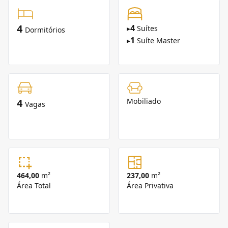
4
4
▸
Suítes
Dormitórios
1
▸
Suíte Master
4
Mobiliado
Vagas
464,00
m²
237,00
m²
Área Total
Área Privativa