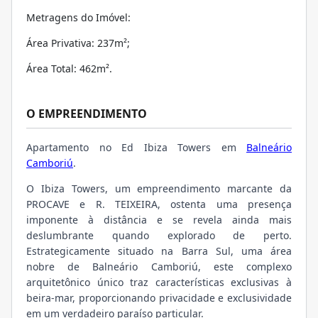
Metragens do Imóvel:
Área Privativa: 237m²;
Área Total: 462m².
O EMPREENDIMENTO
Apartamento no Ed Ibiza Towers em
Balneário
Camboriú
.
O Ibiza Towers, um empreendimento marcante da
PROCAVE e R. TEIXEIRA, ostenta uma presença
imponente à distância e se revela ainda mais
deslumbrante quando explorado de perto.
Estrategicamente situado na Barra Sul, uma área
nobre de Balneário Camboriú, este complexo
arquitetônico único traz características exclusivas à
beira-mar, proporcionando privacidade e exclusividade
em um verdadeiro paraíso particular.