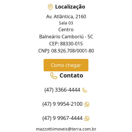
Localização
Av. Atlântica, 2160
Sala 03
Centro
Balneário Camboriú - SC
CEP: 88330-015
CNPJ: 08.926.708/0001-80
Como chegar
Contato
(47) 3366-4444
(47) 9 9954-2100
(47) 9 9967-4444
mazzottiimoveis@terra.com.br