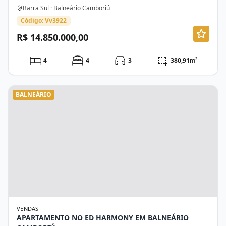
Barra Sul · Balneário Camboriú
Código: Vv3922
R$ 14.850.000,00
4
4
3
380,91
m²
BALNEÁRIO
VENDAS
APARTAMENTO NO ED HARMONY EM BALNEÁRIO