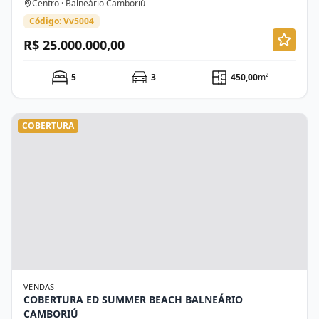
Centro · Balneário Camboriú
Código: Vv5004
R$ 25.000.000,00
5
3
450,00
m²
COBERTURA
VENDAS
COBERTURA ED SUMMER BEACH BALNEÁRIO
CAMBORIÚ