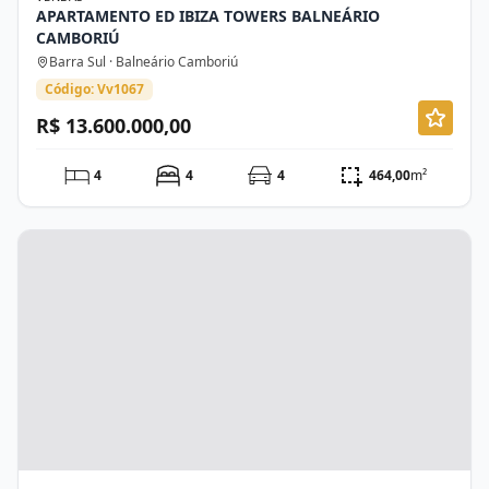
APARTAMENTO ED IBIZA TOWERS BALNEÁRIO
CAMBORIÚ
Barra Sul · Balneário Camboriú
Código: Vv1067
R$ 13.600.000,00
4
4
4
464,00
m²