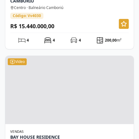
CAMBORIÚ
Centro · Balneário Camboriú
Código: Vv4030
R$ 15.440.000,00
4
4
4
200,00
m²
Vídeo
VENDAS
BAY HOUSE RESIDENCE