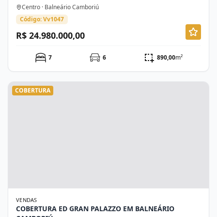
Centro · Balneário Camboriú
Código: Vv1047
R$ 24.980.000,00
7
6
890,00
m²
COBERTURA
VENDAS
COBERTURA ED GRAN PALAZZO EM BALNEÁRIO