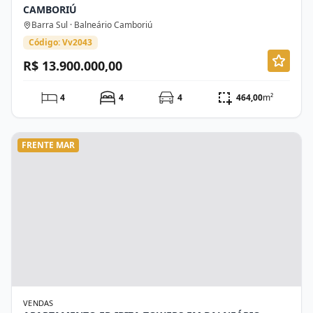
CAMBORIÚ
Barra Sul · Balneário Camboriú
Código: Vv2043
R$ 13.900.000,00
4
4
4
464,00
m²
FRENTE MAR
VENDAS