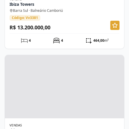
Ibiza Towers
Barra Sul · Balneário Camboriú
Código: Vv3381
R$ 13.200.000,00
4
4
464,00
m²
VENDAS