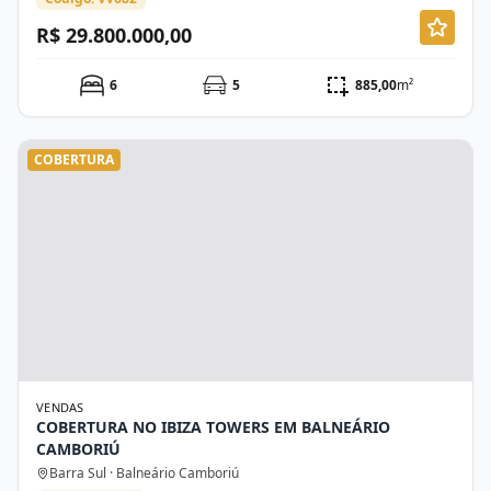
R$ 29.800.000,00
6
5
885,00
m²
COBERTURA
VENDAS
COBERTURA NO IBIZA TOWERS EM BALNEÁRIO
CAMBORIÚ
Barra Sul · Balneário Camboriú