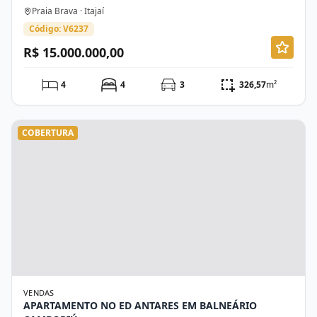
Praia Brava · Itajaí
Código: V6237
R$ 15.000.000,00
4
4
3
326,57
m²
COBERTURA
VENDAS
APARTAMENTO NO ED ANTARES EM BALNEÁRIO