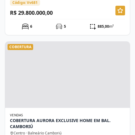
Código: Vv681
R$ 29.800.000,00
6
5
885,00
m²
COBERTURA
VENDAS
COBERTURA AURORA EXCLUSIVE HOME EM BAL.
CAMBORIÚ
Centro · Balneário Camboriú