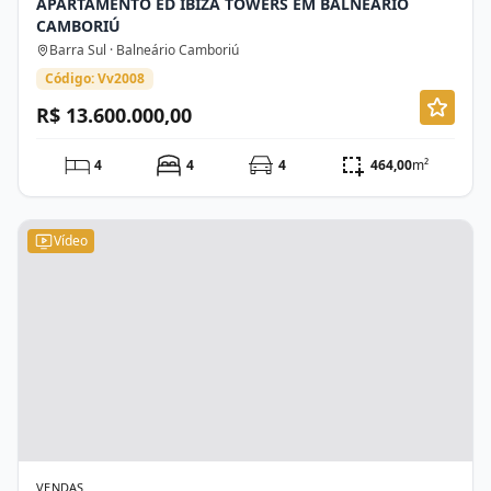
APARTAMENTO ED IBIZA TOWERS EM BALNEÁRIO
CAMBORIÚ
Barra Sul · Balneário Camboriú
Código: Vv2008
R$ 13.600.000,00
4
4
4
464,00
m²
Vídeo
VENDAS