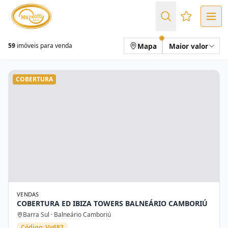
Favoritos (
Mapa
Maior valor
59
imóveis para venda
COBERTURA
VENDAS
COBERTURA ED IBIZA TOWERS BALNEÁRIO CAMBORIÚ
Barra Sul · Balneário Camboriú
Código: Vv682