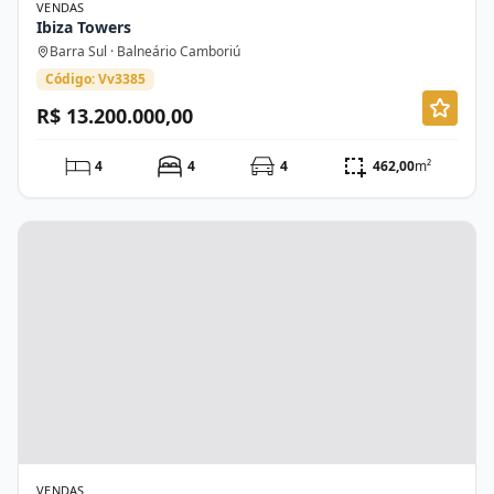
VENDAS
Ibiza Towers
Barra Sul · Balneário Camboriú
Código: Vv3385
R$ 13.200.000,00
4
4
4
462,00
m²
VENDAS