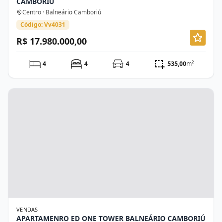
CAMBORIÚ
Centro · Balneário Camboriú
Código: Vv4031
R$ 17.980.000,00
4
4
4
535,00
m²
VENDAS
APARTAMENRO ED ONE TOWER BALNEÁRIO CAMBORIÚ