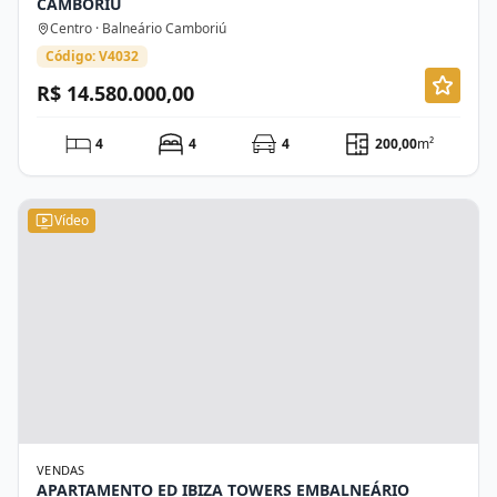
CAMBORIÚ
Centro · Balneário Camboriú
Código: V4032
R$ 14.580.000,00
4
4
4
200,00
m²
Vídeo
VENDAS
APARTAMENTO ED IBIZA TOWERS EMBALNEÁRIO