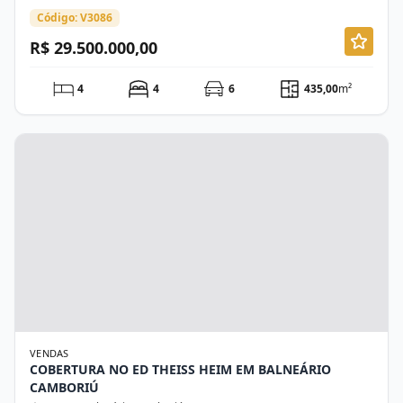
Código: V3086
R$ 29.500.000,00
4
4
6
435,00
m²
VENDAS
COBERTURA NO ED THEISS HEIM EM BALNEÁRIO
CAMBORIÚ