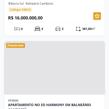
Barra Sul · Balneário Camboriú
Código: V4014
R$ 16.000.000,00
4
4
3
381,00
m²
Frente mar
VENDAS
APARTAMENTO NO ED HARMONY EM BALNEÁRIO