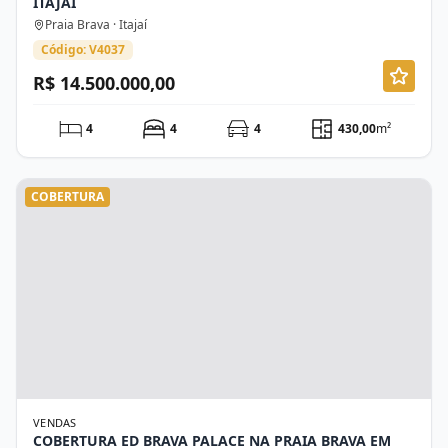
ITAJAÍ
Praia Brava · Itajaí
Código: V4037
R$ 14.500.000,00
4
4
4
430,00
m²
COBERTURA
VENDAS
COBERTURA ED BRAVA PALACE NA PRAIA BRAVA EM