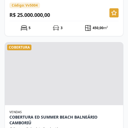
Código: Vv5004
R$ 25.000.000,00
5
3
450,00
m²
COBERTURA
VENDAS
COBERTURA ED SUMMER BEACH BALNEÁRIO
CAMBORIÚ