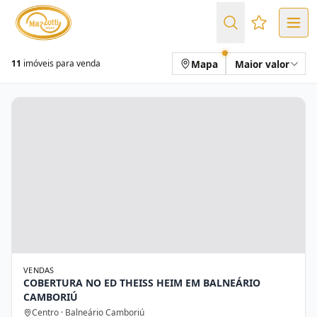
Favoritos (
Mapa
Maior valor
11
imóveis para venda
VENDAS
COBERTURA NO ED THEISS HEIM EM BALNEÁRIO
CAMBORIÚ
Centro · Balneário Camboriú