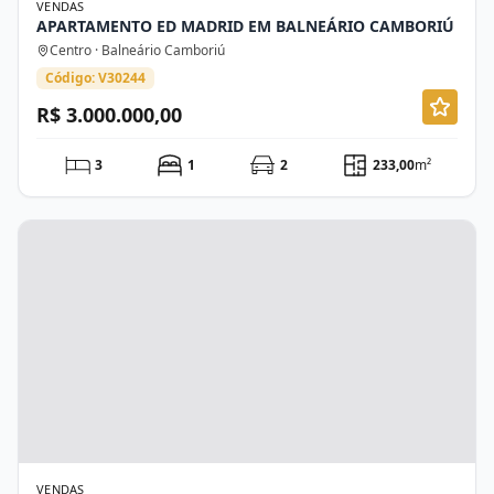
VENDAS
APARTAMENTO ED MADRID EM BALNEÁRIO CAMBORIÚ
Centro · Balneário Camboriú
Código: V30244
R$ 3.000.000,00
3
1
2
233,00
m²
VENDAS