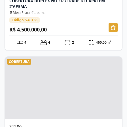
COBERTURA DUPLEX NO ED CIDADE DI CAPRI EM
ITAPEMA
Meia Praia · Itapema
Código: V40138
R$ 4.500.000,00
4
4
2
460,00
m²
COBERTURA
VENDAS