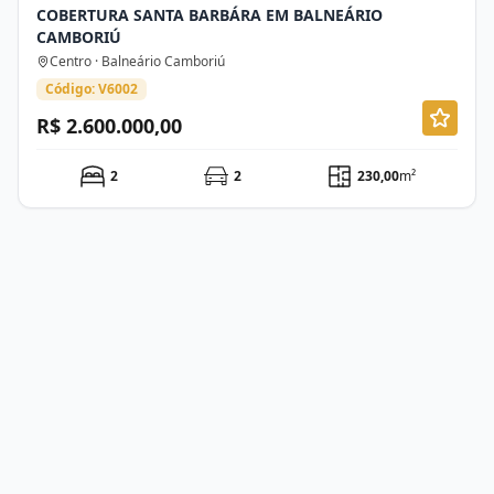
COBERTURA SANTA BARBÁRA EM BALNEÁRIO
CAMBORIÚ
Centro · Balneário Camboriú
Código: V6002
R$ 2.600.000,00
2
2
230,00
m²