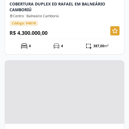
COBERTURA DUPLEX ED RAFAEL EM BALNEÁRIO
CAMBORIÚ
Centro · Balneário Camboriú
Código: V4016
R$ 4.300.000,00
4
4
387,00
m²