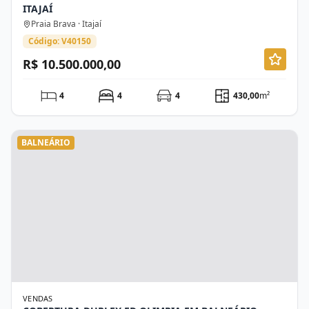
ITAJAÍ
Praia Brava · Itajaí
Código: V40150
R$ 10.500.000,00
4
4
4
430,00
m²
BALNEÁRIO
VENDAS