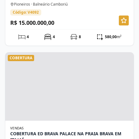
Pioneiros · Balneário Camboriú
Código: V4092
R$ 15.000.000,00
4
4
8
580,00
m²
COBERTURA
VENDAS
COBERTURA ED BRAVA PALACE NA PRAIA BRAVA EM