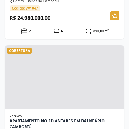
Centro · Balneário Camboriú
Código: Vv1047
R$ 24.980.000,00
7
6
890,00
m²
COBERTURA
VENDAS
APARTAMENTO NO ED ANTARES EM BALNEÁRIO
CAMBORIÚ