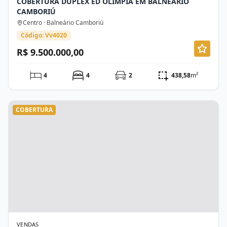
COBERTURA DUPLEX ED OLIMPIA EM BALNEÁRIO
CAMBORIÚ
Centro · Balneário Camboriú
Código: Vv4020
R$ 9.500.000,00
4
4
2
438,58
m²
COBERTURA
VENDAS