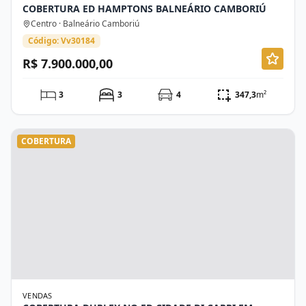
COBERTURA ED HAMPTONS BALNEÁRIO CAMBORIÚ
Centro · Balneário Camboriú
Código: Vv30184
R$ 7.900.000,00
3
3
4
347,3
m²
COBERTURA
VENDAS