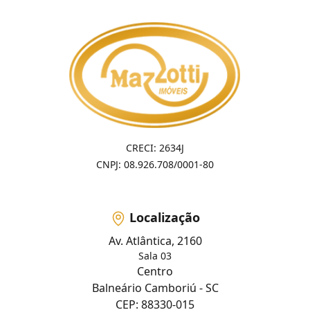
CRECI: 2634J
CNPJ: 08.926.708/0001-80
Localização
Av. Atlântica, 2160
Sala 03
Centro
Balneário Camboriú - SC
CEP: 88330-015