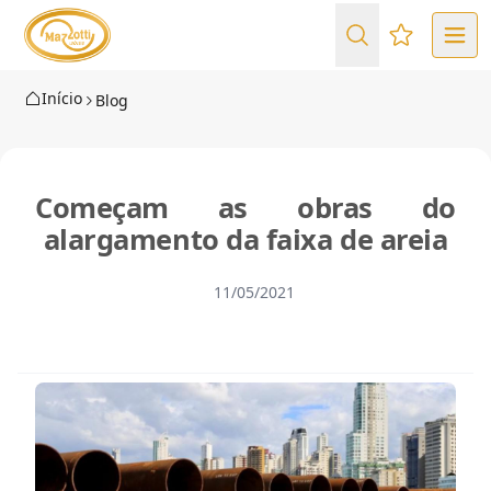
Favoritos (
Início
Blog
Começam as obras do
alargamento da faixa de areia
11/05/2021