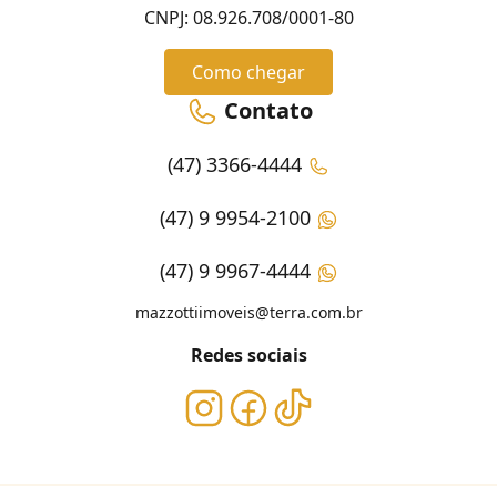
CNPJ: 08.926.708/0001-80
Como chegar
Contato
(47) 3366-4444
(47) 9 9954-2100
(47) 9 9967-4444
mazzottiimoveis@terra.com.br
Redes sociais