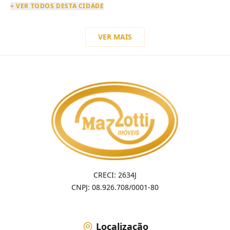
+ VER TODOS DESTA CIDADE
VER MAIS
CRECI: 2634J
CNPJ: 08.926.708/0001-80
Localização