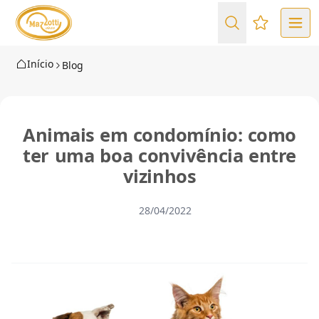
Favoritos (
Início
Blog
Animais em condomínio: como
ter uma boa convivência entre
vizinhos
28/04/2022