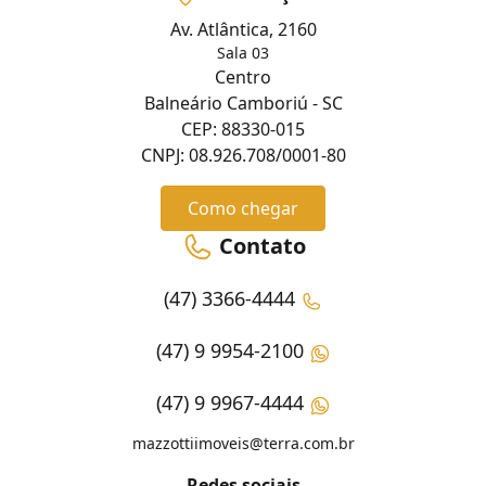
Av. Atlântica, 2160
Sala 03
Centro
Balneário Camboriú - SC
CEP: 88330-015
CNPJ: 08.926.708/0001-80
Como chegar
Contato
(47) 3366-4444
(47) 9 9954-2100
(47) 9 9967-4444
mazzottiimoveis@terra.com.br
Redes sociais