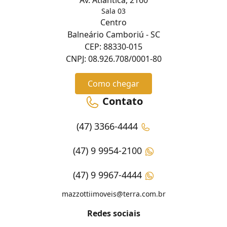
Av. Atlântica, 2160
Sala 03
Centro
Balneário Camboriú - SC
CEP: 88330-015
CNPJ: 08.926.708/0001-80
Como chegar
Contato
(47) 3366-4444
(47) 9 9954-2100
(47) 9 9967-4444
mazzottiimoveis@terra.com.br
Redes sociais