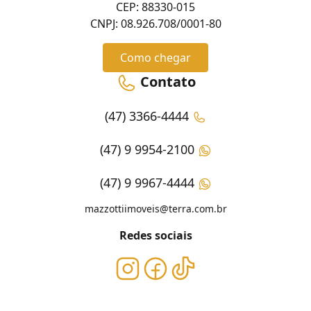
CEP: 88330-015
CNPJ: 08.926.708/0001-80
Como chegar
Contato
(47) 3366-4444
(47) 9 9954-2100
(47) 9 9967-4444
mazzottiimoveis@terra.com.br
Redes sociais