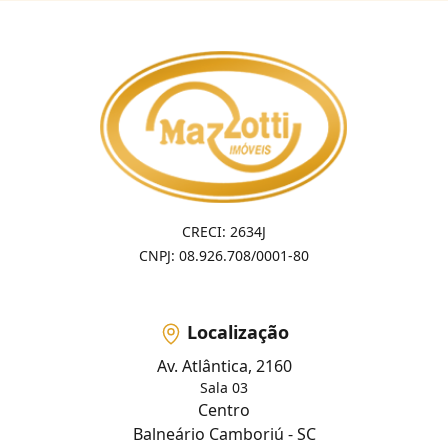
CRECI: 2634J
CNPJ: 08.926.708/0001-80
Localização
Av. Atlântica, 2160
Sala 03
Centro
Balneário Camboriú - SC