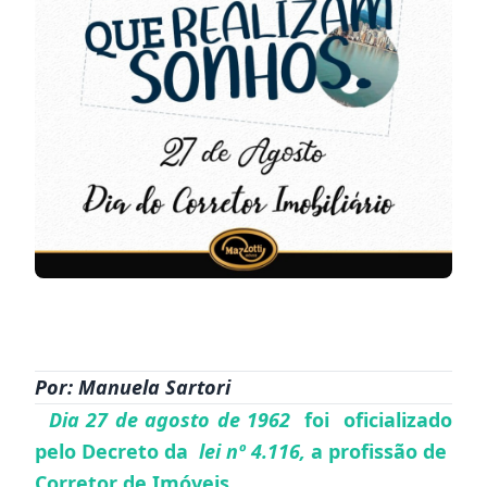
https://www.instagram.com/p/CEZWiZJDQQ1/
Por: Manuela Sartori
Dia 27 de agosto de 1962
foi oficializado
pelo Decreto da
lei nº 4.116,
a profissão de
Corretor de Imóveis.