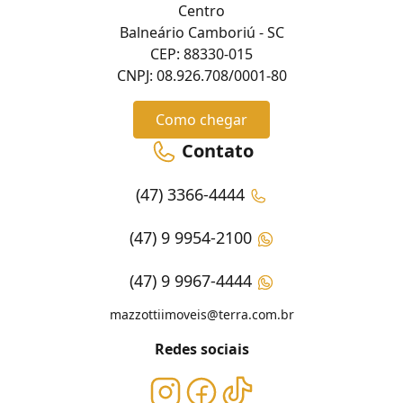
Centro
Balneário Camboriú - SC
CEP: 88330-015
CNPJ: 08.926.708/0001-80
Como chegar
Contato
(47) 3366-4444
(47) 9 9954-2100
(47) 9 9967-4444
mazzottiimoveis@terra.com.br
Redes sociais