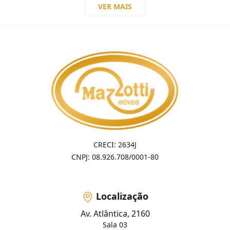
VER MAIS
CRECI: 2634J
CNPJ: 08.926.708/0001-80
Localização
Av. Atlântica, 2160
Sala 03