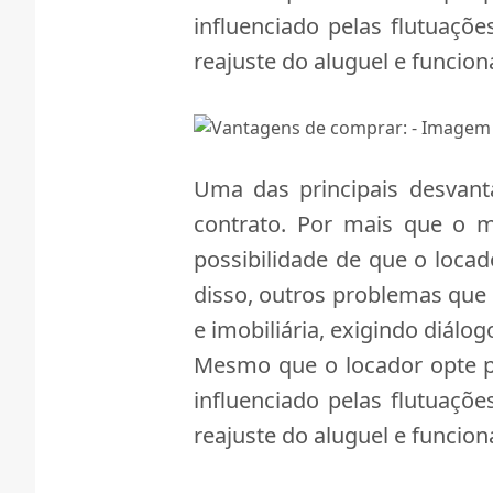
influenciado pelas flutuaçõ
reajuste do aluguel e funcio
Uma das principais desvant
contrato. Por mais que o m
possibilidade de que o loca
disso, outros problemas que
e imobiliária, exigindo diálo
Mesmo que o locador opte p
influenciado pelas flutuaçõ
reajuste do aluguel e funcio