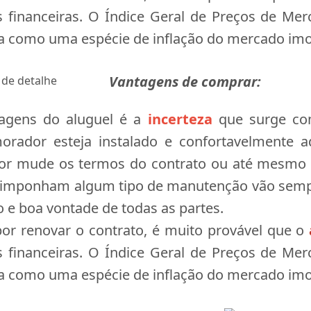
es financeiras. O Índice Geral de Preços de Me
na como uma espécie de inflação do mercado imob
Vantagens de comprar:
agens do aluguel é a
incerteza
que surge co
orador esteja instalado e confortavelmente a
dor mude os termos do contrato ou até mesmo e
 imponham algum tipo de manutenção vão sempre
go e boa vontade de todas as partes.
or renovar o contrato, é muito provável que o
es financeiras. O Índice Geral de Preços de Me
na como uma espécie de inflação do mercado imob