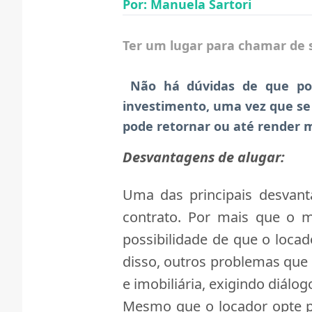
Por: Manuela Sartori
Ter um lugar para chamar de s
Não há dúvidas de que pos
investimento, uma vez que se 
pode retornar ou até render 
Desvantagens de alugar:
Uma das principais desvant
contrato. Por mais que o m
possibilidade de que o loca
disso, outros problemas que
e imobiliária, exigindo diálo
Mesmo que o locador opte p