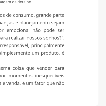
hos de consumo, grande parte
nanças e planejamento sejam
or emocional não pode ser
para realizar nossos sonhos?”.
responsável, principalmente
simplesmente um produto, é
sma coisa que vender para
 por momentos inesquecíveis
 e venda, é um fator que não