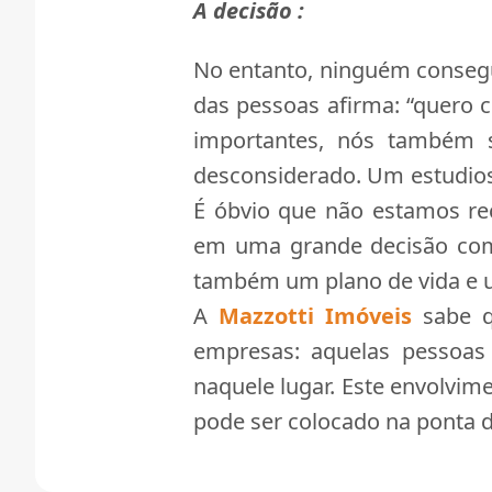
A decisão :
No entanto, ninguém consegu
das pessoas afirma: “quero
importantes, nós também 
desconsiderado. Um estudioso 
É óbvio que não estamos re
em uma grande decisão com
também um plano de vida e 
A
Mazzotti Imóveis
sabe q
empresas: aquelas pessoas 
naquele lugar. Este envolvi
pode ser colocado na ponta d