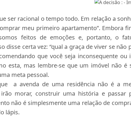
e ser racional o tempo todo. Em relação a son
 comprar meu primeiro apartamento”. Embora fi
somos feitos de emoções e, portanto, o fat
disse certa vez: “qual a graça de viver se não 
comendando que você seja inconsequente ou ir
o esta, mas lembre-se que um imóvel não é 
uma meta pessoal.
ue a avenda de uma residência não é a me
irão morar, construir uma história e passar
mento não é simplesmente uma relação de compra
o lápis.