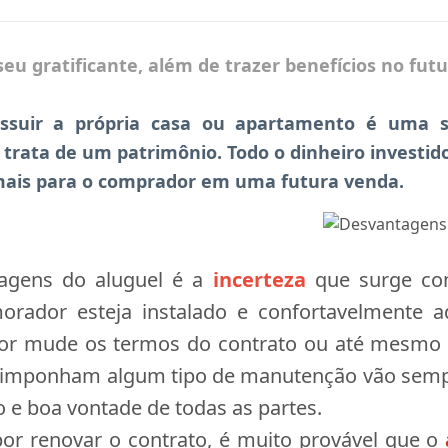
eu gratificante, além de trazer benefícios no fut
suir a própria casa ou apartamento é uma s
trata de um patrimônio. Todo o dinheiro investi
mais para o comprador em uma futura venda.
agens do aluguel é a
incerteza
que surge co
orador esteja instalado e confortavelmente a
dor mude os termos do contrato ou até mesmo e
 imponham algum tipo de manutenção vão sempre
go e boa vontade de todas as partes.
or renovar o contrato, é muito provável que o