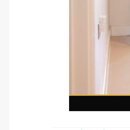
https://www.instagram.com/p/CDz