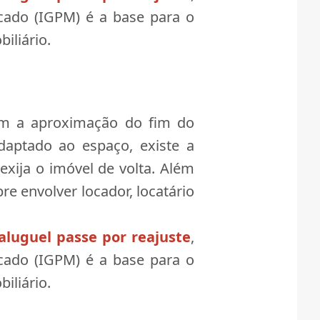
rcado (IGPM) é a base para o
iliário.
m a aproximação do fim do
daptado ao espaço, existe a
xija o imóvel de volta. Além
 envolver locador, locatário
aluguel passe por reajuste
,
rcado (IGPM) é a base para o
iliário.