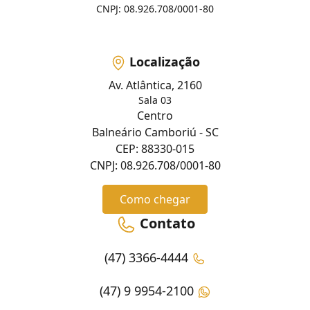
CNPJ: 08.926.708/0001-80
Localização
Av. Atlântica, 2160
Sala 03
Centro
Balneário Camboriú - SC
CEP: 88330-015
CNPJ: 08.926.708/0001-80
Como chegar
Contato
(47) 3366-4444
(47) 9 9954-2100