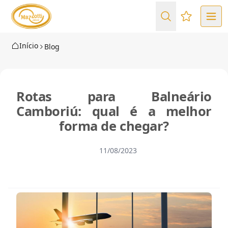
Favoritos (
Início
Blog
Rotas para Balneário
Camboriú: qual é a melhor
forma de chegar?
11/08/2023