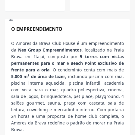
O EMPREENDIMENTO
O Amores da Brava Club House é um empreendimento
da
Nex Group Empreendimentos
, localizado na Praia
Brava em Itajaí, composto por
5 torres com vistas
permanentes para o mar
e
Beach Point exclusivo de
frente para a orla
. O condomínio conta com mais de
5.000 m² de área de lazer
, incluindo piscina com raia,
piscina interna aquecida, piscina infantil, academia
com vista para o mar, quadra poliesportiva, cinema,
sala de jogos, brinquedoteca, pet place, playground, 4
salões gourmet, sauna, praça com cascata, sala de
leitura, coworking e mercadinho interno. Com portaria
24 horas e uma proposta de home club completa, o
Amores da Brava redefine o padrão de morar na Praia
Brava.