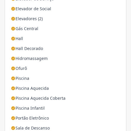
Elevador de Social
Elevadores (2)
Gás Central
Hall
Hall Decorado
Hidromassagem
Ofurô
Piscina
Piscina Aquecida
Piscina Aquecida Coberta
Piscina Infantil
Portão Eletrônico
Sala de Descanso