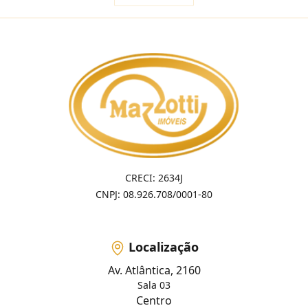
CRECI: 2634J
CNPJ: 08.926.708/0001-80
Localização
Av. Atlântica, 2160
Sala 03
Centro