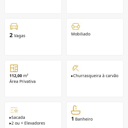
2
Mobiliado
Vagas
112,00
m²
▸
Churrasqueira à carvão
Área Privativa
▸
Sacada
1
Banheiro
▸
2 ou + Elevadores