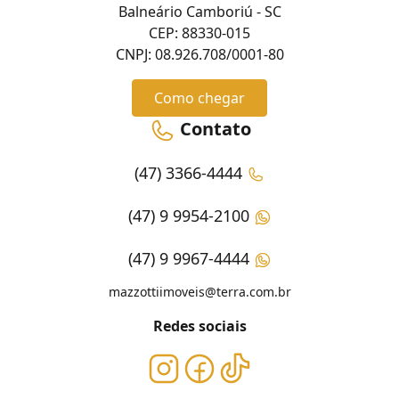
Balneário Camboriú - SC
CEP: 88330-015
CNPJ: 08.926.708/0001-80
Como chegar
Contato
(47) 3366-4444
(47) 9 9954-2100
(47) 9 9967-4444
mazzottiimoveis@terra.com.br
Redes sociais