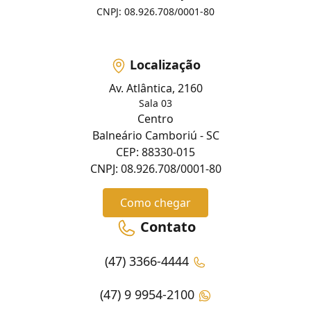
CNPJ: 08.926.708/0001-80
Localização
Av. Atlântica, 2160
Sala 03
Centro
Balneário Camboriú - SC
CEP: 88330-015
CNPJ: 08.926.708/0001-80
Como chegar
Contato
(47) 3366-4444
(47) 9 9954-2100