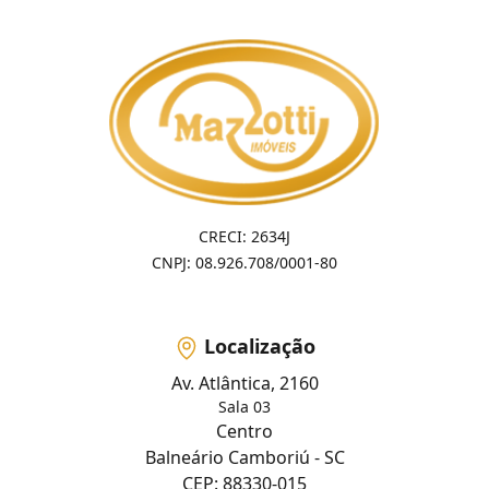
CRECI: 2634J
CNPJ: 08.926.708/0001-80
Localização
Av. Atlântica, 2160
Sala 03
Centro
Balneário Camboriú - SC
CEP: 88330-015