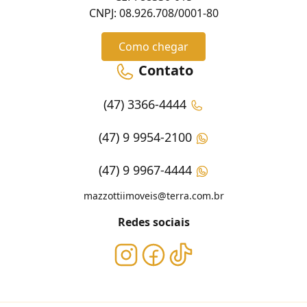
CNPJ: 08.926.708/0001-80
Como chegar
Contato
(47) 3366-4444
(47) 9 9954-2100
(47) 9 9967-4444
mazzottiimoveis@terra.com.br
Redes sociais