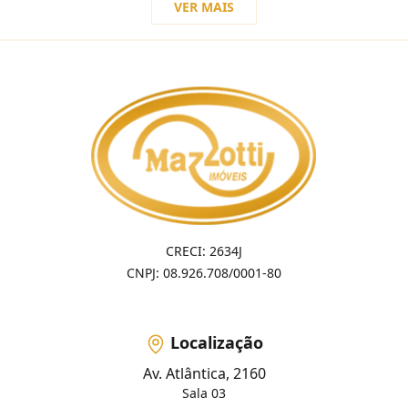
VER MAIS
CRECI: 2634J
CNPJ: 08.926.708/0001-80
Localização
Av. Atlântica, 2160
Sala 03