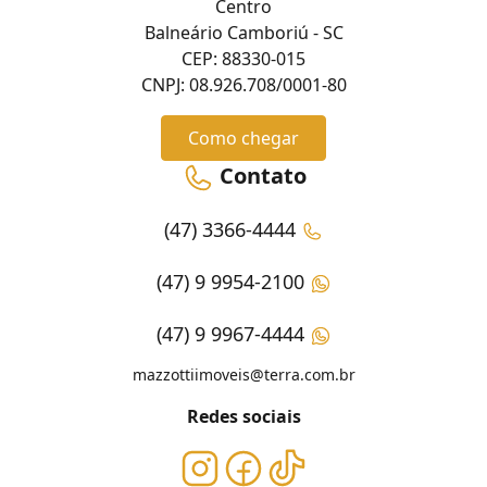
Centro
Balneário Camboriú - SC
CEP: 88330-015
CNPJ: 08.926.708/0001-80
Como chegar
Contato
(47) 3366-4444
(47) 9 9954-2100
(47) 9 9967-4444
mazzottiimoveis@terra.com.br
Redes sociais