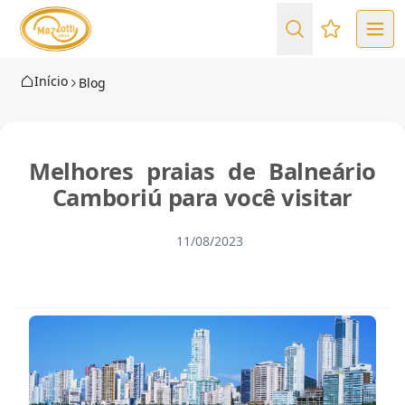
Favoritos (
Início
Blog
Melhores praias de Balneário
Camboriú para você visitar
11/08/2023