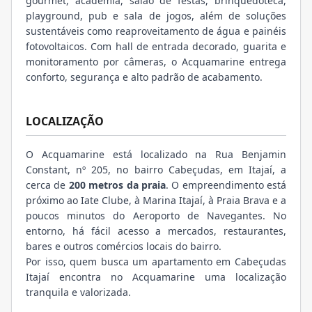
gourmet, academia, salão de festas, brinquedoteca,
playground, pub e sala de jogos, além de soluções
sustentáveis como reaproveitamento de água e painéis
fotovoltaicos. Com hall de entrada decorado, guarita e
monitoramento por câmeras, o Acquamarine entrega
conforto, segurança e alto padrão de acabamento.
LOCALIZAÇÃO
O Acquamarine está localizado na Rua Benjamin
Constant, nº 205, no bairro Cabeçudas, em Itajaí, a
cerca de
200 metros da praia
. O empreendimento está
próximo ao Iate Clube, à Marina Itajaí, à Praia Brava e a
poucos minutos do Aeroporto de Navegantes. No
entorno, há fácil acesso a mercados, restaurantes,
bares e outros comércios locais do bairro.
Por isso, quem busca um apartamento em Cabeçudas
Itajaí encontra no Acquamarine uma localização
tranquila e valorizada.