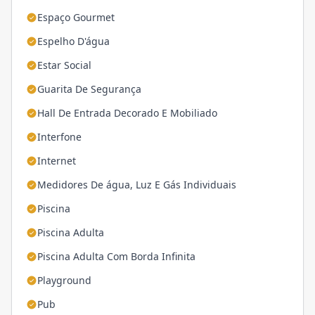
Espaço Gourmet
Espelho D'água
Estar Social
Guarita De Segurança
Hall De Entrada Decorado E Mobiliado
Interfone
Internet
Medidores De água, Luz E Gás Individuais
Piscina
Piscina Adulta
Piscina Adulta Com Borda Infinita
Playground
Pub