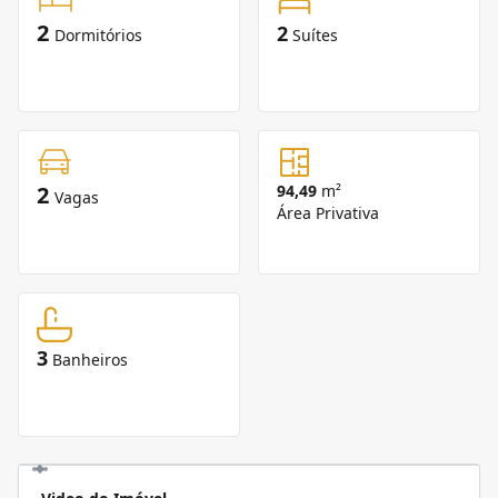
2
2
Dormitórios
Suítes
2
94,49
m²
Vagas
Área Privativa
3
Banheiros