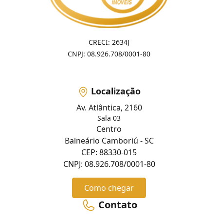
CRECI: 2634J
CNPJ: 08.926.708/0001-80
Localização
Av. Atlântica, 2160
Sala 03
Centro
Balneário Camboriú - SC
CEP: 88330-015
CNPJ: 08.926.708/0001-80
Como chegar
Contato