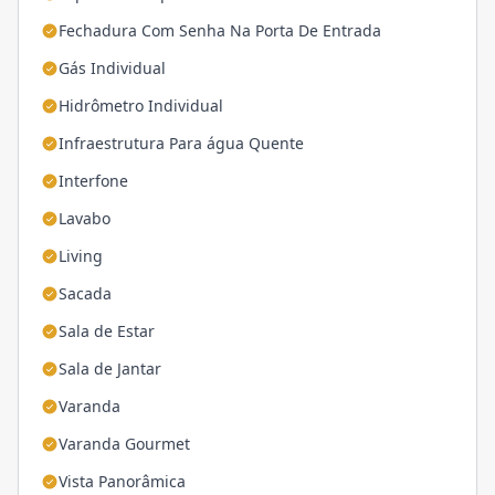
Fechadura Com Senha Na Porta De Entrada
Gás Individual
Hidrômetro Individual
Infraestrutura Para água Quente
Interfone
Lavabo
Living
Sacada
Sala de Estar
Sala de Jantar
Varanda
Varanda Gourmet
Vista Panorâmica