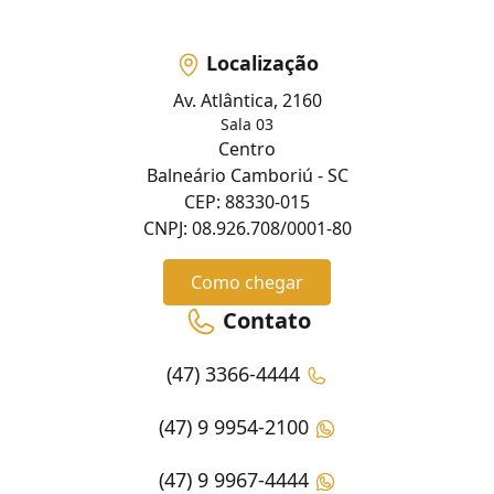
Localização
Av. Atlântica, 2160
Sala 03
Centro
Balneário Camboriú - SC
CEP: 88330-015
CNPJ: 08.926.708/0001-80
Como chegar
Contato
(47) 3366-4444
(47) 9 9954-2100
(47) 9 9967-4444