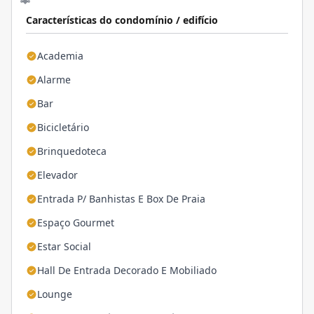
Características do condomínio / edifício
Academia
Alarme
Bar
Bicicletário
Brinquedoteca
Elevador
Entrada P/ Banhistas E Box De Praia
Espaço Gourmet
Estar Social
Hall De Entrada Decorado E Mobiliado
Lounge