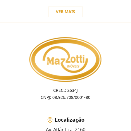
VER MAIS
CRECI: 2634J
CNPJ: 08.926.708/0001-80
Localização
Av. Atlântica, 2160