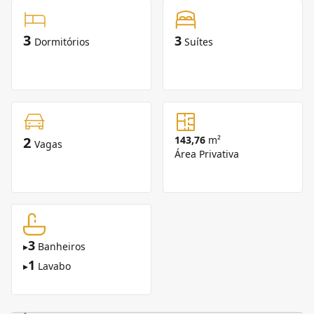
3
3
Dormitórios
Suítes
2
143,76
m²
Vagas
Área Privativa
3
▸
Banheiros
1
▸
Lavabo