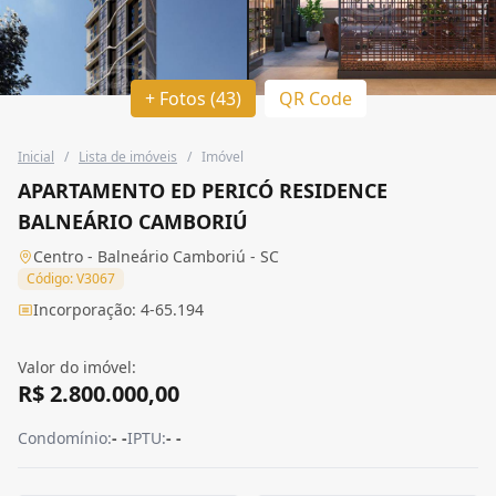
+ Fotos (43)
QR Code
Inicial
/
Lista de imóveis
/
Imóvel
APARTAMENTO ED PERICÓ RESIDENCE
BALNEÁRIO CAMBORIÚ
Centro - Balneário Camboriú - SC
Código: V3067
Incorporação: 4-65.194
Valor do imóvel:
R$ 2.800.000,00
Condomínio:
- -
IPTU:
- -