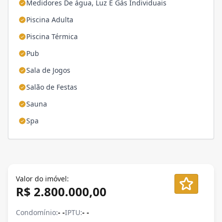
Medidores De água, Luz E Gás Individuais
Piscina Adulta
Piscina Térmica
Pub
Sala de Jogos
Salão de Festas
Sauna
Spa
Valor do imóvel:
R$ 2.800.000,00
Condomínio:
- -
IPTU:
- -