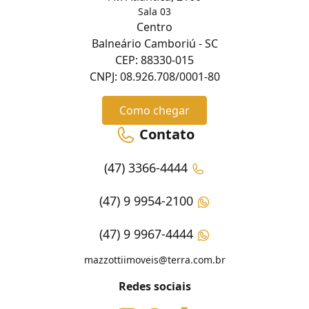
Sala 03
Centro
Balneário Camboriú - SC
CEP: 88330-015
CNPJ: 08.926.708/0001-80
Como chegar
Contato
(47) 3366-4444
(47) 9 9954-2100
(47) 9 9967-4444
mazzottiimoveis@terra.com.br
Redes sociais