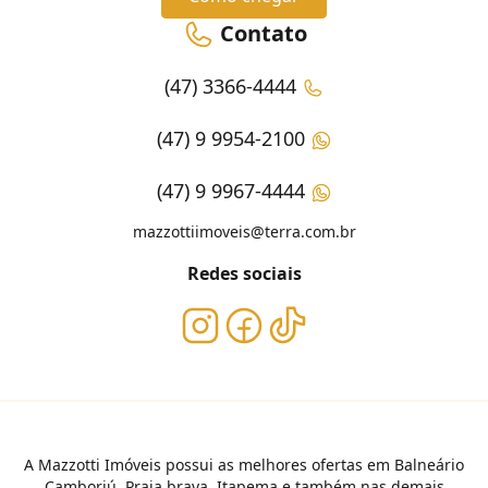
Contato
(47) 3366-4444
(47) 9 9954-2100
(47) 9 9967-4444
mazzottiimoveis@terra.com.br
Redes sociais
A Mazzotti Imóveis possui as melhores ofertas em Balneário
Camboriú, Praia brava, Itapema e também nas demais