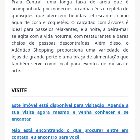
Praia Central, uma longa faixa de areia que é
acompanhada por modernos arranha-céus e repleta de
quiosques que oferecem bebidas refrescantes como
água de coco e coquetéis. O calçadão com árvores é
ideal para passeios relaxantes, e à noite, a beira-mar
se agita com a vida noturna, com restaurantes e bares
cheios de pessoas descontraídas. Além disso, o
Atlântico Shopping proporciona uma variedade de
lojas de grande porte e uma praça de alimentação que
também serve como local para eventos de música e
arte.
VISITE
Este imóvel está disponível para visitação! Agende a
sua visita agora mesmo e venha conhecer e se
encantar.
Não está encontrando o que procura? entre em
contato, eu encontro para você!