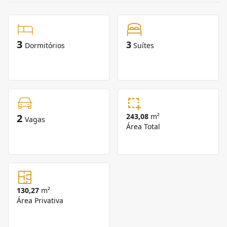
3
3
Dormitórios
Suítes
2
243,08
m²
Vagas
Área Total
130,27
m²
Área Privativa