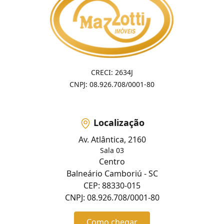
CRECI: 2634J
CNPJ: 08.926.708/0001-80
Localização
Av. Atlântica, 2160
Sala 03
Centro
Balneário Camboriú - SC
CEP: 88330-015
CNPJ: 08.926.708/0001-80
Como chegar