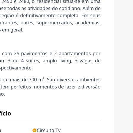
 2450 e 2480, o residencial situa-se em uma
se todas as atividades do cotidiano. Além de
a região é definitivamente completa. Em seus
urantes, bares, supermercados, academias,
s em geral.
ta com 25 pavimentos e 2 apartamentos por
om 3 ou 4 suítes, amplo living, 3 vagas de
spectivamente.
lo e mais de 700 m². São diversos ambientes
ntem perfeitos momentos de lazer e diversão
no.
ício
a
Circuito Tv