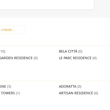
(10)
BELA CITTÀ
(0)
GARDEN RESIDENCE
(0)
LE PARC RESIDENCE
(0)
INE
(3)
ADORATTA
(0)
O TOWERS
(1)
ARTISAN RESIDENCE
(0)