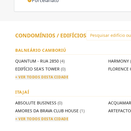
Porcelanato
CONDOMÍNIOS / EDIFÍCIOS
BALNEÁRIO CAMBORIÚ
QUANTUM - RUA 2850
(4)
HARMONY
EDIFÍCIO SEA'S TOWER
(0)
FLORENCE 
+ VER TODOS DESTA CIDADE
ITAJAÍ
ABSOLUTE BUSINESS
(0)
ACQUAMAR
AMORES DA BRAVA CLUB HOUSE
(1)
ARTEFACT
+ VER TODOS DESTA CIDADE