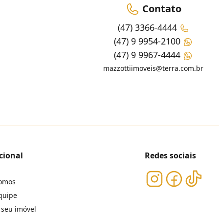
Contato
(47) 3366-4444
(47) 9 9954-2100
(47) 9 9967-4444
mazzottiimoveis@terra.com.br
cional
Redes sociais
omos
quipe
 seu imóvel