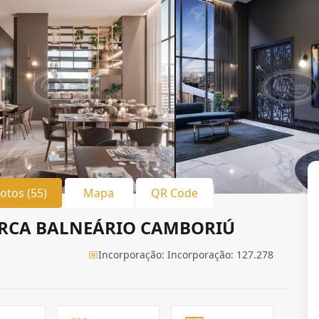
Fotos (55)
Mapa
QR Code
RCA BALNEÁRIO CAMBORIÚ
Incorporação: Incorporação: 127.278