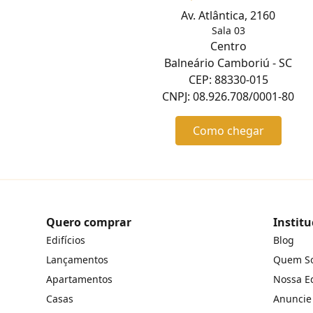
Av. Atlântica, 2160
Sala 03
Centro
Balneário Camboriú - SC
CEP: 88330-015
CNPJ: 08.926.708/0001-80
Como chegar
Quero comprar
Institu
Edifícios
Blog
Lançamentos
Quem S
Apartamentos
Nossa E
Casas
Anuncie