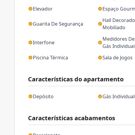
Elevador
Espaço Gour
Hall Decorado
Guarita De Segurança
Mobiliado
Medidores De 
Interfone
Gás Individuai
Piscina Térmica
Sala de Jogos
Características do apartamento
Depósito
Gás Individual
Características acabamentos