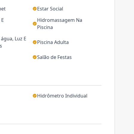
met
Estar Social
 E
Hidromassagem Na
Piscina
água, Luz E
Piscina Adulta
s
Salão de Festas
Hidrômetro Individual