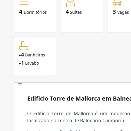
4
3
4
Dormitórios
Suítes
Vagas
4
▸
Banheiros
1
▸
Lavabo
Edificio Torre de Mallorca em Baln
O Edifício Torre de Mallorca é um moderno 
localizado no centro de Balneário Camboriú.