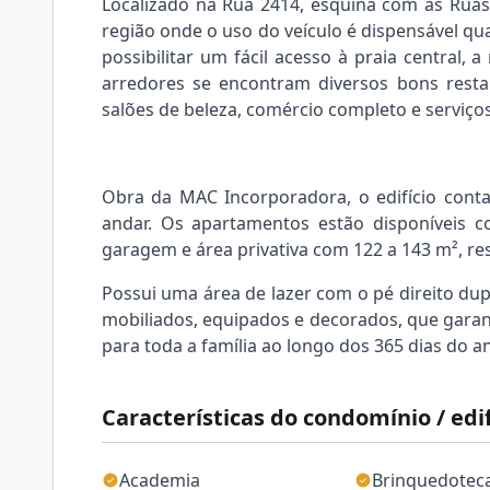
Localizado na Rua 2414, esquina com as Ruas
região onde o uso do veículo é dispensável qua
possibilitar um fácil acesso à praia central, 
arredores se encontram diversos bons resta
salões de beleza, comércio completo e serviço
Obra da MAC Incorporadora, o edifício con
andar. Os apartamentos estão disponíveis c
garagem e área privativa com 122 a 143 m², re
Possui uma área de lazer com o pé direito dup
mobiliados, equipados e decorados, que gara
para toda a família ao longo dos 365 dias do a
Características do condomínio / edif
Academia
Brinquedotec