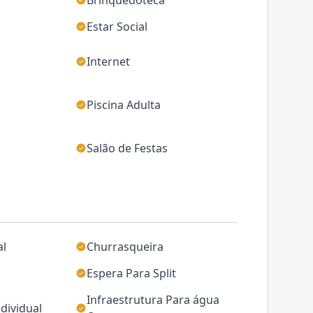
Brinquedoteca
Estar Social
Internet
Piscina Adulta
Salão de Festas
al
Churrasqueira
Espera Para Split
Infraestrutura Para água
dividual