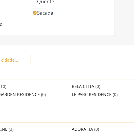
Quente
Sacada
ço
(10)
BELA CITTÀ
(0)
GARDEN RESIDENCE
(0)
LE PARC RESIDENCE
(0)
INE
(3)
ADORATTA
(0)