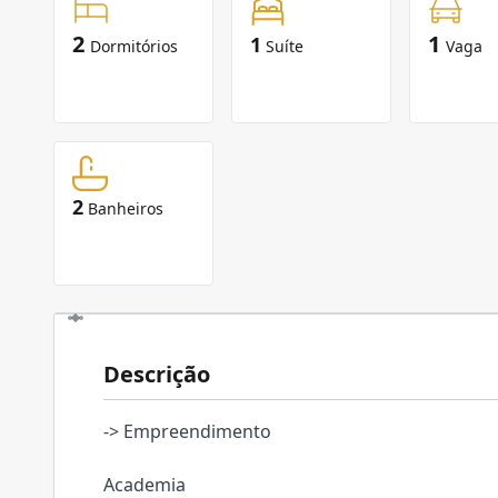
2
1
1
Dormitórios
Suíte
Vaga
2
Banheiros
Descrição
-> Empreendimento
Academia