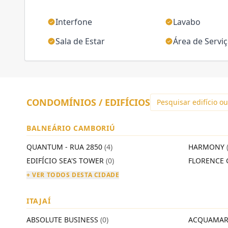
Interfone
Lavabo
Sala de Estar
Área de Servi
CONDOMÍNIOS / EDIFÍCIOS
BALNEÁRIO CAMBORIÚ
QUANTUM - RUA 2850
(4)
HARMONY
EDIFÍCIO SEA'S TOWER
(0)
FLORENCE 
+ VER TODOS DESTA CIDADE
ITAJAÍ
ABSOLUTE BUSINESS
(0)
ACQUAMAR