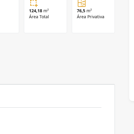
124,18
m²
76,5
m²
Área Total
Área Privativa