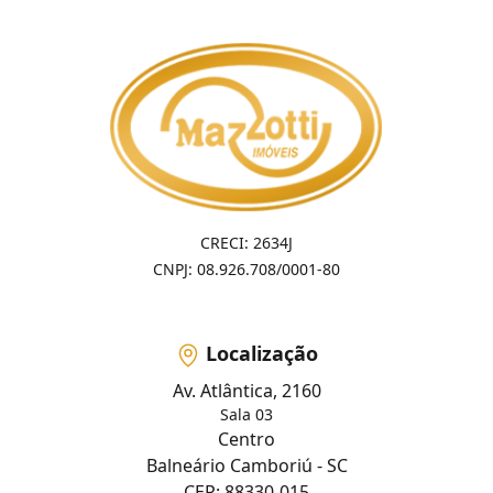
CRECI: 2634J
CNPJ: 08.926.708/0001-80
Localização
Av. Atlântica, 2160
Sala 03
Centro
Balneário Camboriú - SC
CEP: 88330-015