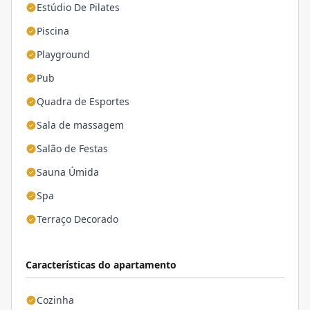
Estúdio De Pilates
Piscina
Playground
Pub
Quadra de Esportes
Sala de massagem
Salão de Festas
Sauna Úmida
Spa
Terraço Decorado
Características do apartamento
Cozinha