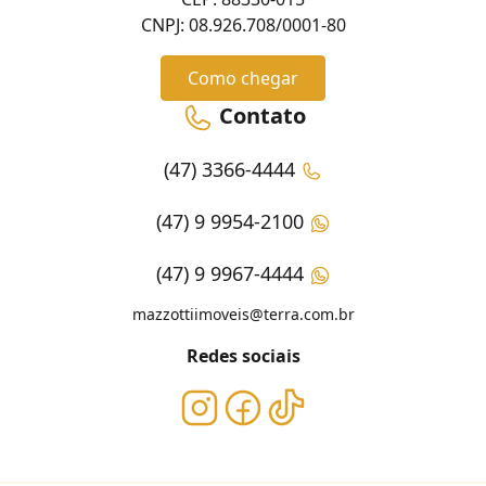
CNPJ: 08.926.708/0001-80
Como chegar
Contato
(47) 3366-4444
(47) 9 9954-2100
(47) 9 9967-4444
mazzottiimoveis@terra.com.br
Redes sociais