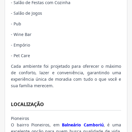
- Salão de Festas com Cozinha
- Salão de Jogos
- Pub
- Wine Bar
- Empório
- Pet Care
Cada ambiente foi projetado para oferecer o máximo
de conforto, lazer e conveniência, garantindo uma
experiência única de moradia com tudo o que você e
sua família merecem.
LOCALIZAÇÃO
Pioneiros
O bairro Pioneiros, em
Balneário Camboriú
, é uma
excelente opção para quem busca qualidade de vida,