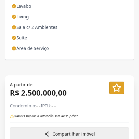
Lavabo
Living
Sala c/ 2 Ambientes
Suíte
Área de Serviço
A partir de:
R$ 2.500.000,00
Condomínio:
- -
IPTU:
- -
Valores sujeitos a alteração sem aviso prévio.
Compartilhar imóvel