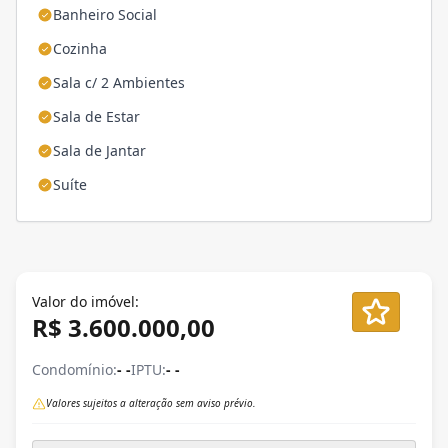
Banheiro Social
Cozinha
Sala c/ 2 Ambientes
Sala de Estar
Sala de Jantar
Suíte
Valor do imóvel:
R$ 3.600.000,00
Condomínio:
- -
IPTU:
- -
Valores sujeitos a alteração sem aviso prévio.