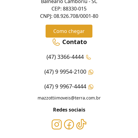
Balneário Camboriú - SC
CEP: 88330-015
CNPJ: 08.926.708/0001-80
Como chegar
Contato
(47) 3366-4444
(47) 9 9954-2100
(47) 9 9967-4444
mazzottiimoveis@terra.com.br
Redes sociais