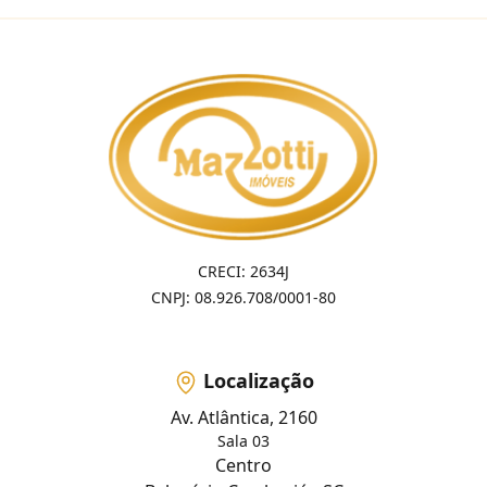
CRECI: 2634J
CNPJ: 08.926.708/0001-80
Localização
Av. Atlântica, 2160
Sala 03
Centro