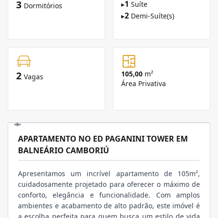
3
1
▸
Suíte
Dormitórios
2
▸
Demi-Suíte(s)
2
105,00
m²
Vagas
Área Privativa
APARTAMENTO NO ED PAGANINI TOWER EM
BALNEÁRIO CAMBORIÚ
Apresentamos um incrível apartamento de 105m²,
cuidadosamente projetado para oferecer o máximo de
conforto, elegância e funcionalidade. Com amplos
ambientes e acabamento de alto padrão, este imóvel é
a escolha perfeita para quem busca um estilo de vida