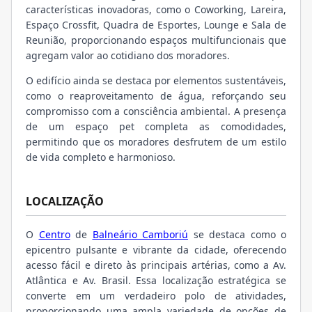
características inovadoras, como o Coworking, Lareira,
Espaço Crossfit, Quadra de Esportes, Lounge e Sala de
Reunião, proporcionando espaços multifuncionais que
agregam valor ao cotidiano dos moradores.
O edifício ainda se destaca por elementos sustentáveis,
como o reaproveitamento de água, reforçando seu
compromisso com a consciência ambiental. A presença
de um espaço pet completa as comodidades,
permitindo que os moradores desfrutem de um estilo
de vida completo e harmonioso.
LOCALIZAÇÃO
O
Centro
de
Balneário Camboriú
se destaca como o
epicentro pulsante e vibrante da cidade, oferecendo
acesso fácil e direto às principais artérias, como a Av.
Atlântica e Av. Brasil. Essa localização estratégica se
converte em um verdadeiro polo de atividades,
proporcionando uma ampla variedade de opções de