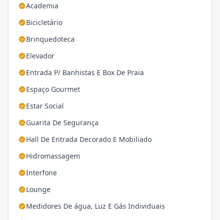
Academia
Bicicletário
Brinquedoteca
Elevador
Entrada P/ Banhistas E Box De Praia
Espaço Gourmet
Estar Social
Guarita De Segurança
Hall De Entrada Decorado E Mobiliado
Hidromassagem
Interfone
Lounge
Medidores De água, Luz E Gás Individuais