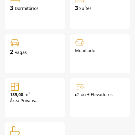
3
3
Dormitórios
Suítes
2
Mobiliado
Vagas
139,00
m²
▸
2 ou + Elevadores
Área Privativa