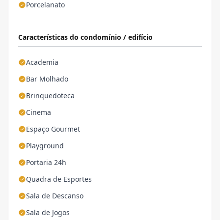
Porcelanato
Características do condomínio / edifício
Academia
Bar Molhado
Brinquedoteca
Cinema
Espaço Gourmet
Playground
Portaria 24h
Quadra de Esportes
Sala de Descanso
Sala de Jogos