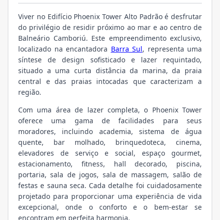
Viver no Edifício Phoenix Tower Alto Padrão é desfrutar
do privilégio de residir próximo ao mar e ao centro de
Balneário Camboriú. Este empreendimento exclusivo,
localizado na encantadora
Barra Sul
, representa uma
síntese de design sofisticado e lazer requintado,
situado a uma curta distância da marina, da praia
central e das praias intocadas que caracterizam a
região.
Com uma área de lazer completa, o Phoenix Tower
oferece uma gama de facilidades para seus
moradores, incluindo academia, sistema de água
quente, bar molhado, brinquedoteca, cinema,
elevadores de serviço e social, espaço gourmet,
estacionamento, fitness, hall decorado, piscina,
portaria, sala de jogos, sala de massagem, salão de
festas e sauna seca. Cada detalhe foi cuidadosamente
projetado para proporcionar uma experiência de vida
excepcional, onde o conforto e o bem-estar se
encontram em perfeita harmonia.