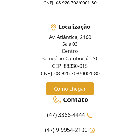
CNPJ: 08.926.708/0001-80
Localização
Av. Atlântica, 2160
Sala 03
Centro
Balneário Camboriú - SC
CEP: 88330-015
CNPJ: 08.926.708/0001-80
Como chegar
Contato
(47) 3366-4444
(47) 9 9954-2100