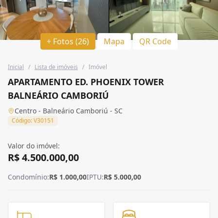
+ Fotos (26)
Mapa
QR Code
Inicial
/
Lista de imóveis
/
Imóvel
APARTAMENTO ED. PHOENIX TOWER
BALNEÁRIO CAMBORIÚ
Centro - Balneário Camboriú - SC
Código: V30151
Valor do imóvel:
R$ 4.500.000,00
Condomínio:
R$ 1.000,00
IPTU:
R$ 5.000,00