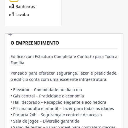
3
▸
Banheiros
1
▸
Lavabo
O EMPREENDIMENTO
Edifício com Estrutura Completa e Conforto para Toda a
Família
Pensado para oferecer segurança, lazer e praticidade,
o edifício conta com uma excelente infraestrutura:
• Elevador – Comodidade no dia a dia
• Gás central – Praticidade e economia
• Hall decorado – Recepção elegante e acolhedora
• Piscina adulto e infantil – Lazer para todas as idades
• Portaria 24h – Segurança e controle de acesso
• Sala de jogos – Diversão garantida
• Salão de festas – Espaço ideal para confraternizações