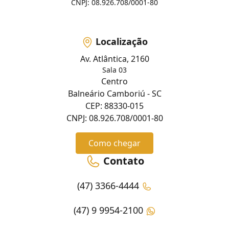
CNPJ: 08.926.708/0001-80
Localização
Av. Atlântica, 2160
Sala 03
Centro
Balneário Camboriú - SC
CEP: 88330-015
CNPJ: 08.926.708/0001-80
Como chegar
Contato
(47) 3366-4444
(47) 9 9954-2100