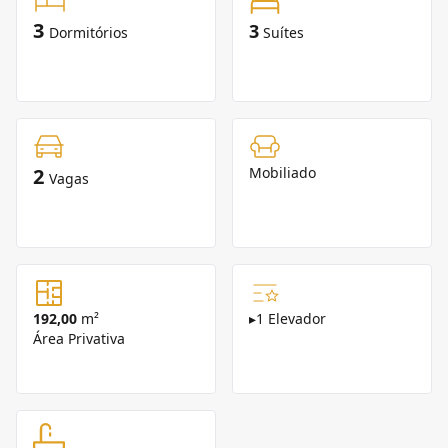
3
3
Dormitórios
Suítes
2
Mobiliado
Vagas
192,00
m²
▸
1 Elevador
Área Privativa